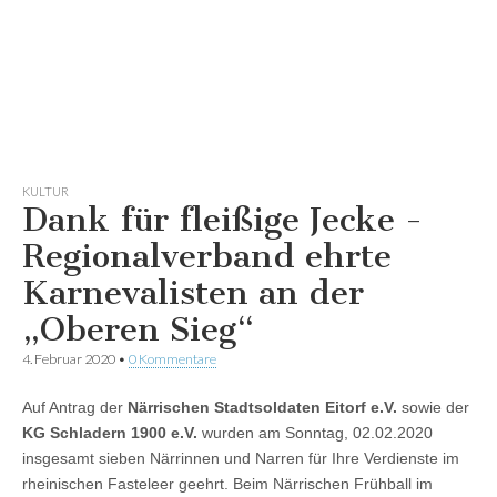
KULTUR
Dank für fleißige Jecke -
Regionalverband ehrte
Karnevalisten an der
„Oberen Sieg“
4. Februar 2020
•
0 Kommentare
Auf Antrag der
Närrischen Stadtsoldaten Eitorf e.V.
sowie der
KG Schladern 1900 e.V.
wurden am Sonntag, 02.02.2020
insgesamt sieben Närrinnen und Narren für Ihre Verdienste im
rheinischen Fasteleer geehrt. Beim Närrischen Frühball im