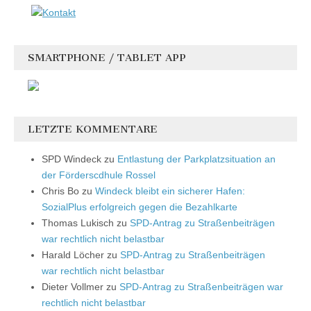
SMARTPHONE / TABLET APP
LETZTE KOMMENTARE
SPD Windeck
zu
Entlastung der Parkplatzsituation an
der Förderscdhule Rossel
Chris Bo
zu
Windeck bleibt ein sicherer Hafen:
SozialPlus erfolgreich gegen die Bezahlkarte
Thomas Lukisch
zu
SPD-Antrag zu Straßenbeiträgen
war rechtlich nicht belastbar
Harald Löcher
zu
SPD-Antrag zu Straßenbeiträgen
war rechtlich nicht belastbar
Dieter Vollmer
zu
SPD-Antrag zu Straßenbeiträgen war
rechtlich nicht belastbar