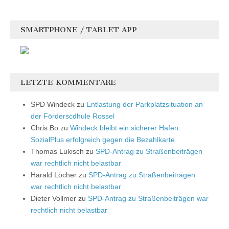
SMARTPHONE / TABLET APP
LETZTE KOMMENTARE
SPD Windeck
zu
Entlastung der Parkplatzsituation an
der Förderscdhule Rossel
Chris Bo
zu
Windeck bleibt ein sicherer Hafen:
SozialPlus erfolgreich gegen die Bezahlkarte
Thomas Lukisch
zu
SPD-Antrag zu Straßenbeiträgen
war rechtlich nicht belastbar
Harald Löcher
zu
SPD-Antrag zu Straßenbeiträgen
war rechtlich nicht belastbar
Dieter Vollmer
zu
SPD-Antrag zu Straßenbeiträgen war
rechtlich nicht belastbar