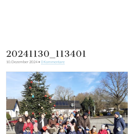
20241130_113401
10. Dezember 2024
•
0 Kommentare