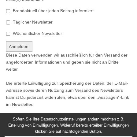
Brandaktuell über jeden Beitrag informiert
Täglicher Newsletter
Wöchentlicher Newsletter
Diese Daten verwenden wir ausschließlich für den Versand der
angeforderten Informationen und geben sie nicht an Dritte
weiter.
Die erteilte Einwilligung zur Speicherung der Daten, der E-Mail-
Adresse sowie deren Nutzung zum Versand des Newsletters
kannst Du jederzeit widerrufen, etwa über den „Austragen“-Link
im Newsletter.
Sofern Sie Ihre Datenschutzeinstellungen ändern möchten z.B.
Erteilung von Einwilligungen, Widerruf bereits erteilter Einwilligungen
klicken Sie auf nachfolgenden Button.