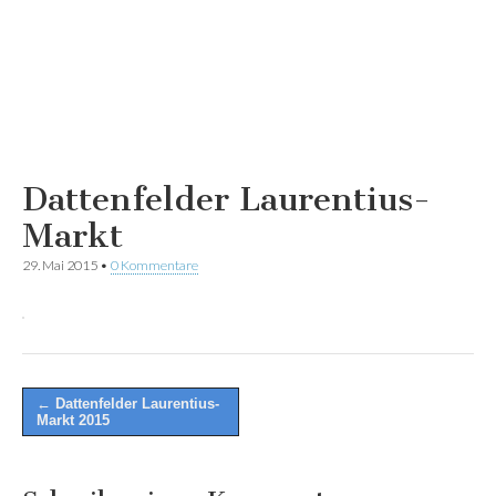
Dattenfelder Laurentius-
Markt
29. Mai 2015
•
0 Kommentare
Post
← Dattenfelder Laurentius-
Markt 2015
navigation