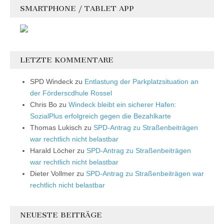
SMARTPHONE / TABLET APP
LETZTE KOMMENTARE
SPD Windeck
zu
Entlastung der Parkplatzsituation an
der Förderscdhule Rossel
Chris Bo
zu
Windeck bleibt ein sicherer Hafen:
SozialPlus erfolgreich gegen die Bezahlkarte
Thomas Lukisch
zu
SPD-Antrag zu Straßenbeiträgen
war rechtlich nicht belastbar
Harald Löcher
zu
SPD-Antrag zu Straßenbeiträgen
war rechtlich nicht belastbar
Dieter Vollmer
zu
SPD-Antrag zu Straßenbeiträgen war
rechtlich nicht belastbar
NEUESTE BEITRÄGE