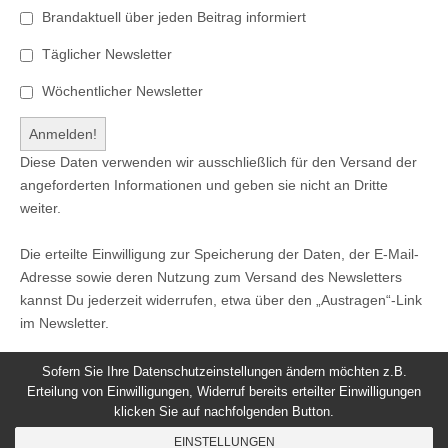
Brandaktuell über jeden Beitrag informiert
Täglicher Newsletter
Wöchentlicher Newsletter
Diese Daten verwenden wir ausschließlich für den Versand der
angeforderten Informationen und geben sie nicht an Dritte
weiter.
Die erteilte Einwilligung zur Speicherung der Daten, der E-Mail-
Adresse sowie deren Nutzung zum Versand des Newsletters
kannst Du jederzeit widerrufen, etwa über den „Austragen“-Link
im Newsletter.
Sofern Sie Ihre Datenschutzeinstellungen ändern möchten z.B.
Erteilung von Einwilligungen, Widerruf bereits erteilter Einwilligungen
klicken Sie auf nachfolgenden Button.
© 2026
Windeck24
-
Impressum
/
Datenschutzerklärung
/
EINSTELLUNGEN