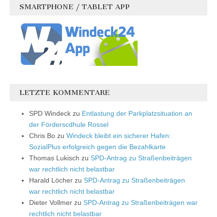
SMARTPHONE / TABLET APP
LETZTE KOMMENTARE
SPD Windeck
zu
Entlastung der Parkplatzsituation an
der Förderscdhule Rossel
Chris Bo
zu
Windeck bleibt ein sicherer Hafen:
SozialPlus erfolgreich gegen die Bezahlkarte
Thomas Lukisch
zu
SPD-Antrag zu Straßenbeiträgen
war rechtlich nicht belastbar
Harald Löcher
zu
SPD-Antrag zu Straßenbeiträgen
war rechtlich nicht belastbar
Dieter Vollmer
zu
SPD-Antrag zu Straßenbeiträgen war
rechtlich nicht belastbar