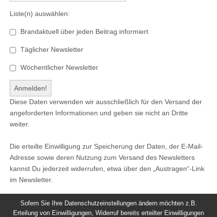
Liste(n) auswählen:
Brandaktuell über jeden Beitrag informiert
Täglicher Newsletter
Wöchentlicher Newsletter
Diese Daten verwenden wir ausschließlich für den Versand der
angeforderten Informationen und geben sie nicht an Dritte
weiter.
Die erteilte Einwilligung zur Speicherung der Daten, der E-Mail-
Adresse sowie deren Nutzung zum Versand des Newsletters
kannst Du jederzeit widerrufen, etwa über den „Austragen“-Link
im Newsletter.
Sofern Sie Ihre Datenschutzeinstellungen ändern möchten z.B.
Erteilung von Einwilligungen, Widerruf bereits erteilter Einwilligungen