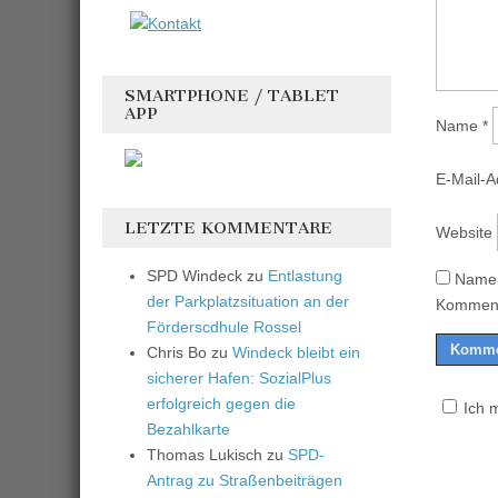
SMARTPHONE / TABLET
APP
Name
*
E-Mail-
LETZTE KOMMENTARE
Website
SPD Windeck
zu
Entlastung
Name,
der Parkplatzsituation an der
Komment
Förderscdhule Rossel
Chris Bo
zu
Windeck bleibt ein
sicherer Hafen: SozialPlus
erfolgreich gegen die
Ich 
Bezahlkarte
Thomas Lukisch
zu
SPD-
Antrag zu Straßenbeiträgen