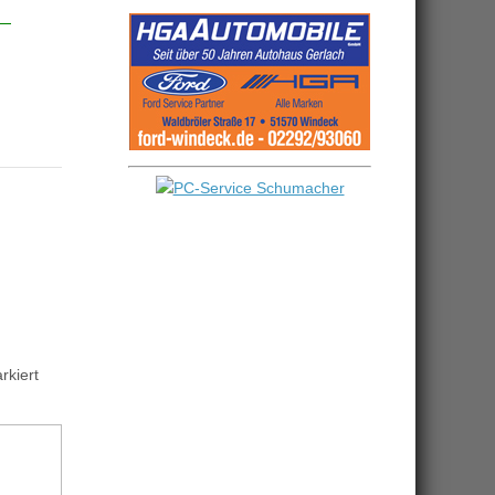
kiert