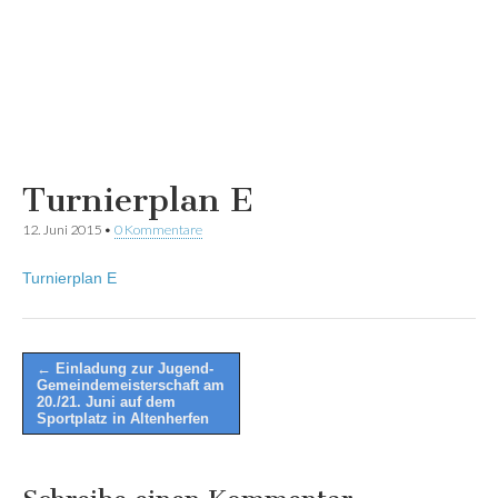
Turnierplan E
12. Juni 2015
•
0 Kommentare
Turnierplan E
Post
← Einladung zur Jugend-
Gemeindemeisterschaft am
navigation
20./21. Juni auf dem
Sportplatz in Altenherfen