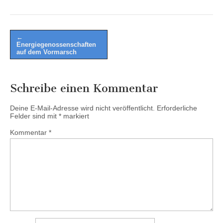
Post
←
Energiegenossenschaften
navigation
auf dem Vormarsch
Schreibe einen Kommentar
Deine E-Mail-Adresse wird nicht veröffentlicht.
Erforderliche
Felder sind mit
*
markiert
Kommentar
*