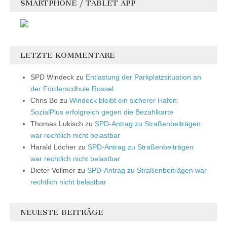
SMARTPHONE / TABLET APP
LETZTE KOMMENTARE
SPD Windeck
zu
Entlastung der Parkplatzsituation an
der Förderscdhule Rossel
Chris Bo
zu
Windeck bleibt ein sicherer Hafen:
SozialPlus erfolgreich gegen die Bezahlkarte
Thomas Lukisch
zu
SPD-Antrag zu Straßenbeiträgen
war rechtlich nicht belastbar
Harald Löcher
zu
SPD-Antrag zu Straßenbeiträgen
war rechtlich nicht belastbar
Dieter Vollmer
zu
SPD-Antrag zu Straßenbeiträgen war
rechtlich nicht belastbar
NEUESTE BEITRÄGE