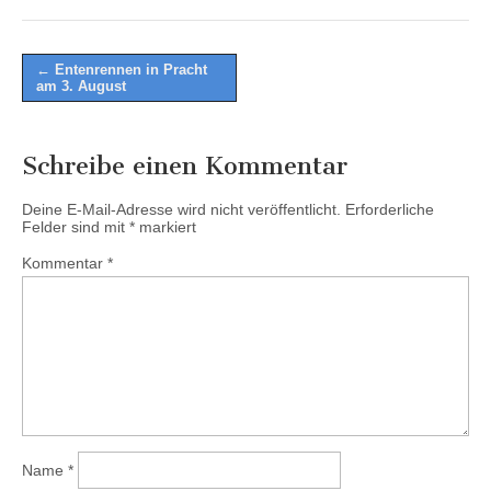
Post
← Entenrennen in Pracht
am 3. August
navigation
Schreibe einen Kommentar
Deine E-Mail-Adresse wird nicht veröffentlicht.
Erforderliche
Felder sind mit
*
markiert
Kommentar
*
Name
*