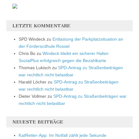
LETZTE KOMMENTARE
SPD Windeck
zu
Entlastung der Parkplatzsituation an
der Förderscdhule Rossel
Chris Bo
zu
Windeck bleibt ein sicherer Hafen:
SozialPlus erfolgreich gegen die Bezahlkarte
Thomas Lukisch
zu
SPD-Antrag zu Straßenbeiträgen
war rechtlich nicht belastbar
Harald Löcher
zu
SPD-Antrag zu Straßenbeiträgen
war rechtlich nicht belastbar
Dieter Vollmer
zu
SPD-Antrag zu Straßenbeiträgen war
rechtlich nicht belastbar
NEUESTE BEITRÄGE
KatRetter-App: Im Notfall zählt jede Sekunde