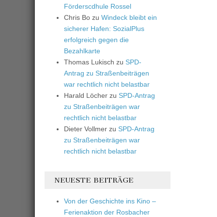
Förderscdhule Rossel
Chris Bo
zu
Windeck bleibt ein
sicherer Hafen: SozialPlus
erfolgreich gegen die
Bezahlkarte
Thomas Lukisch
zu
SPD-
Antrag zu Straßenbeiträgen
war rechtlich nicht belastbar
Harald Löcher
zu
SPD-Antrag
zu Straßenbeiträgen war
rechtlich nicht belastbar
Dieter Vollmer
zu
SPD-Antrag
zu Straßenbeiträgen war
rechtlich nicht belastbar
NEUESTE BEITRÄGE
Von der Geschichte ins Kino –
Ferienaktion der Rosbacher