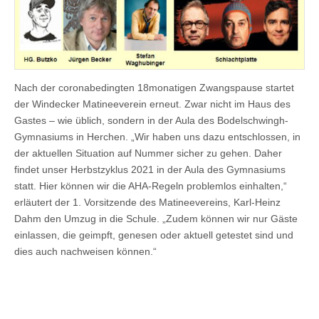
Nach der coronabedingten 18monatigen Zwangspause startet
der Windecker Matineeverein erneut. Zwar nicht im Haus des
Gastes – wie üblich, sondern in der Aula des Bodelschwingh-
Gymnasiums in Herchen. „Wir haben uns dazu entschlossen, in
der aktuellen Situation auf Nummer sicher zu gehen. Daher
findet unser Herbstzyklus 2021 in der Aula des Gymnasiums
statt. Hier können wir die AHA-Regeln problemlos einhalten,“
erläutert der 1. Vorsitzende des Matineevereins, Karl-Heinz
Dahm den Umzug in die Schule. „Zudem können wir nur Gäste
einlassen, die geimpft, genesen oder aktuell getestet sind und
dies auch nachweisen können.“