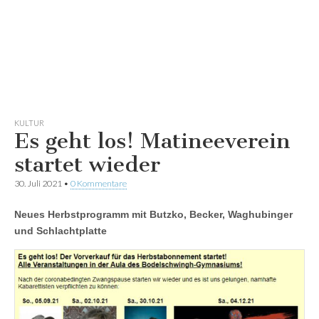
KULTUR
Es geht los! Matineeverein
startet wieder
30. Juli 2021
•
0 Kommentare
Neues Herbstprogramm mit Butzko, Becker, Waghubinger
und Schlachtplatte