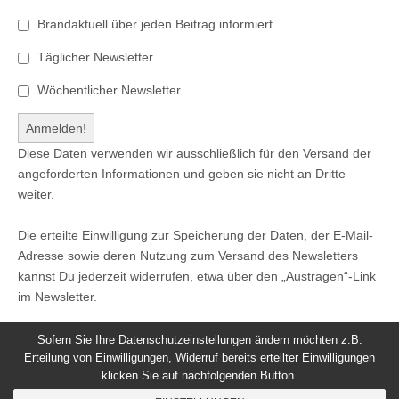
Brandaktuell über jeden Beitrag informiert
Täglicher Newsletter
Wöchentlicher Newsletter
Diese Daten verwenden wir ausschließlich für den Versand der
angeforderten Informationen und geben sie nicht an Dritte
weiter.
Die erteilte Einwilligung zur Speicherung der Daten, der E-Mail-
Adresse sowie deren Nutzung zum Versand des Newsletters
kannst Du jederzeit widerrufen, etwa über den „Austragen“-Link
im Newsletter.
Sofern Sie Ihre Datenschutzeinstellungen ändern möchten z.B.
Erteilung von Einwilligungen, Widerruf bereits erteilter Einwilligungen
klicken Sie auf nachfolgenden Button.
© 2026
Windeck24
-
Impressum
/
Datenschutzerklärung
/