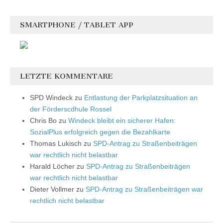
SMARTPHONE / TABLET APP
LETZTE KOMMENTARE
SPD Windeck
zu
Entlastung der Parkplatzsituation an
der Förderscdhule Rossel
Chris Bo
zu
Windeck bleibt ein sicherer Hafen:
SozialPlus erfolgreich gegen die Bezahlkarte
Thomas Lukisch
zu
SPD-Antrag zu Straßenbeiträgen
war rechtlich nicht belastbar
Harald Löcher
zu
SPD-Antrag zu Straßenbeiträgen
war rechtlich nicht belastbar
Dieter Vollmer
zu
SPD-Antrag zu Straßenbeiträgen war
rechtlich nicht belastbar