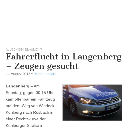
ALLGEMEIN
,
BLAULICHT
Fahrerflucht in Langenberg
– Zeugen gesucht
11. August 2013
•
0 Kommentare
Langenberg
– Am
Sonntag, gegen 00:15 Uhr,
kam offenbar ein Fahrzeug
auf dem Weg von Windeck-
Kohlberg nach Rosbach in
einer Rechtskurve der
Kohlberger Straße in