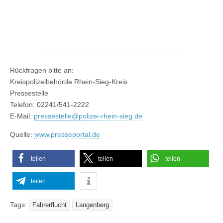
Rückfragen bitte an:
Kreispolizeibehörde Rhein-Sieg-Kreis
Pressestelle
Telefon: 02241/541-2222
E-Mail:
pressestelle@polizei-rhein-sieg.de
Quelle:
www.presseportal.de
teilen
teilen
teilen
teilen
Tags:
Fahrerflucht
Langenberg