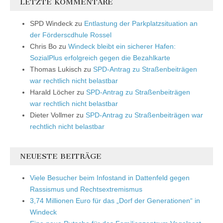
LETZTE KOMMENTARE
SPD Windeck
zu
Entlastung der Parkplatzsituation an
der Förderscdhule Rossel
Chris Bo
zu
Windeck bleibt ein sicherer Hafen:
SozialPlus erfolgreich gegen die Bezahlkarte
Thomas Lukisch
zu
SPD-Antrag zu Straßenbeiträgen
war rechtlich nicht belastbar
Harald Löcher
zu
SPD-Antrag zu Straßenbeiträgen
war rechtlich nicht belastbar
Dieter Vollmer
zu
SPD-Antrag zu Straßenbeiträgen war
rechtlich nicht belastbar
NEUESTE BEITRÄGE
Viele Besucher beim Infostand in Dattenfeld gegen
Rassismus und Rechtsextremismus
3,74 Millionen Euro für das „Dorf der Generationen“ in
Windeck