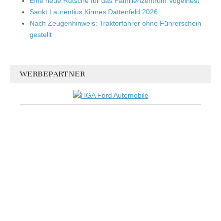
Eine neue Rutsche für das Familienzentrum Vogelnest
Sankt Laurentius Kirmes Dattenfeld 2026
Nach Zeugenhinweis: Traktorfahrer ohne Führerschein
gestellt
WERBEPARTNER