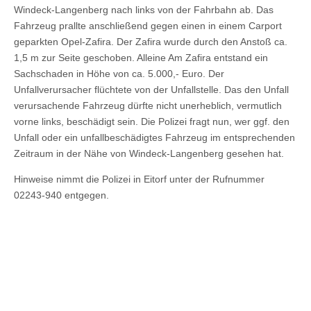
Windeck-Langenberg nach links von der Fahrbahn ab. Das
Fahrzeug prallte anschließend gegen einen in einem Carport
geparkten Opel-Zafira. Der Zafira wurde durch den Anstoß ca.
1,5 m zur Seite geschoben. Alleine Am Zafira entstand ein
Sachschaden in Höhe von ca. 5.000,- Euro. Der
Unfallverursacher flüchtete von der Unfallstelle. Das den Unfall
verursachende Fahrzeug dürfte nicht unerheblich, vermutlich
vorne links, beschädigt sein. Die Polizei fragt nun, wer ggf. den
Unfall oder ein unfallbeschädigtes Fahrzeug im entsprechenden
Zeitraum in der Nähe von Windeck-Langenberg gesehen hat.
Hinweise nimmt die Polizei in Eitorf unter der Rufnummer
02243-940 entgegen.