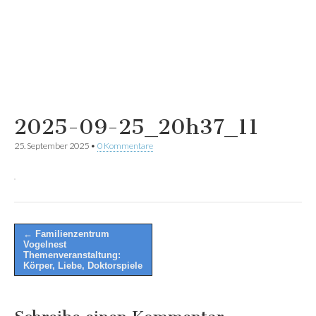
2025-09-25_20h37_11
25. September 2025
•
0 Kommentare
Post
← Familienzentrum
Vogelnest
navigation
Themenveranstaltung:
Körper, Liebe, Doktorspiele