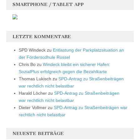
SMARTPHONE / TABLET APP
LETZTE KOMMENTARE
SPD Windeck
zu
Entlastung der Parkplatzsituation an
der Förderscdhule Rossel
Chris Bo
zu
Windeck bleibt ein sicherer Hafen:
SozialPlus erfolgreich gegen die Bezahlkarte
Thomas Lukisch
zu
SPD-Antrag zu Straßenbeiträgen
war rechtlich nicht belastbar
Harald Löcher
zu
SPD-Antrag zu Straßenbeiträgen
war rechtlich nicht belastbar
Dieter Vollmer
zu
SPD-Antrag zu Straßenbeiträgen war
rechtlich nicht belastbar
NEUESTE BEITRÄGE