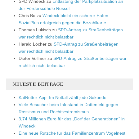
SPD Windeck
zu
Entlastung der Parkplatzsituation an
der Förderscdhule Rossel
Chris Bo
zu
Windeck bleibt ein sicherer Hafen:
SozialPlus erfolgreich gegen die Bezahlkarte
Thomas Lukisch
zu
SPD-Antrag zu Straßenbeiträgen
war rechtlich nicht belastbar
Harald Löcher
zu
SPD-Antrag zu Straßenbeiträgen
war rechtlich nicht belastbar
Dieter Vollmer
zu
SPD-Antrag zu Straßenbeiträgen war
rechtlich nicht belastbar
NEUESTE BEITRÄGE
KatRetter-App: Im Notfall zählt jede Sekunde
Viele Besucher beim Infostand in Dattenfeld gegen
Rassismus und Rechtsextremismus
3,74 Millionen Euro für das „Dorf der Generationen“ in
Windeck
Eine neue Rutsche für das Familienzentrum Vogelnest