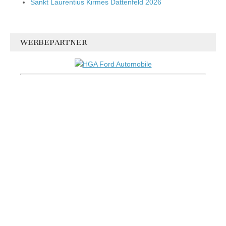
Sankt Laurentius Kirmes Dattenfeld 2026
WERBEPARTNER