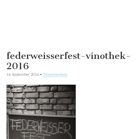
federweisserfest-vinothek-
2016
16. September 2016
•
0 Kommentare