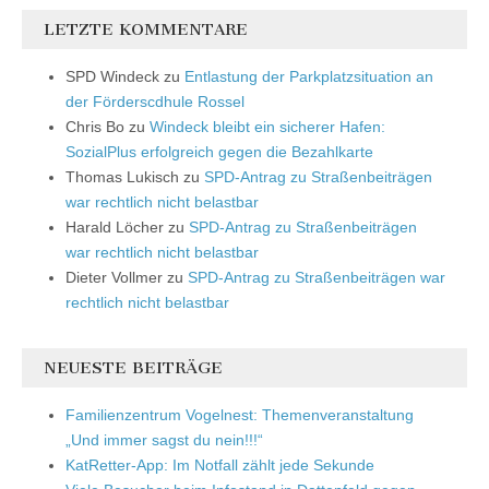
LETZTE KOMMENTARE
SPD Windeck
zu
Entlastung der Parkplatzsituation an
der Förderscdhule Rossel
Chris Bo
zu
Windeck bleibt ein sicherer Hafen:
SozialPlus erfolgreich gegen die Bezahlkarte
Thomas Lukisch
zu
SPD-Antrag zu Straßenbeiträgen
war rechtlich nicht belastbar
Harald Löcher
zu
SPD-Antrag zu Straßenbeiträgen
war rechtlich nicht belastbar
Dieter Vollmer
zu
SPD-Antrag zu Straßenbeiträgen war
rechtlich nicht belastbar
NEUESTE BEITRÄGE
Familienzentrum Vogelnest: Themenveranstaltung
„Und immer sagst du nein!!!“
KatRetter-App: Im Notfall zählt jede Sekunde