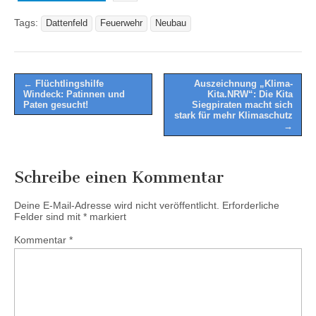
Tags:
Dattenfeld
Feuerwehr
Neubau
Post
← Flüchtlingshilfe
Auszeichnung „Klima-
Windeck: Patinnen und
Kita.NRW“: Die Kita
navigation
Paten gesucht!
Siegpiraten macht sich
stark für mehr Klimaschutz
→
Schreibe einen Kommentar
Deine E-Mail-Adresse wird nicht veröffentlicht.
Erforderliche
Felder sind mit
*
markiert
Kommentar
*