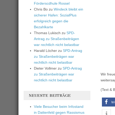
Förderscdhule Rossel
Chris Bo
zu
Windeck bleibt ein
sicherer Hafen: SozialPlus
erfolgreich gegen die
Bezahlkarte
Thomas Lukisch
zu
SPD-
Antrag zu Straßenbeiträgen
war rechtlich nicht belastbar
Harald Löcher
zu
SPD-Antrag
zu Straßenbeiträgen war
rechtlich nicht belastbar
Dieter Vollmer
zu
SPD-Antrag
zu Straßenbeiträgen war
Wir freu
rechtlich nicht belastbar
weitersag
(Text & 
NEUESTE BEITRÄGE
te
Viele Besucher beim Infostand
in Dattenfeld gegen Rassismus