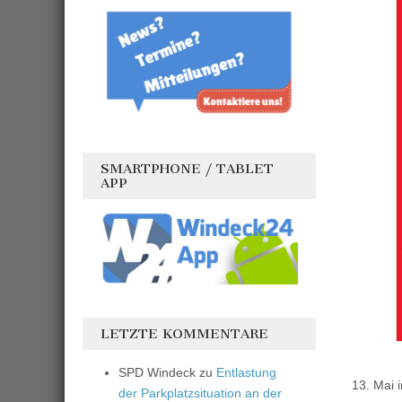
SMARTPHONE / TABLET
APP
LETZTE KOMMENTARE
SPD Windeck
zu
Entlastung
13. Mai 
der Parkplatzsituation an der