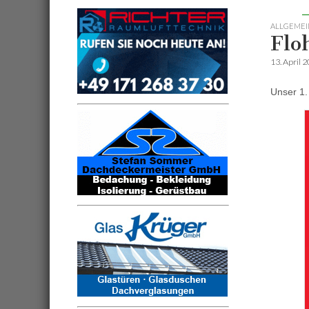
ALLGEMEI
Flo
13. April 
Unser 1. 