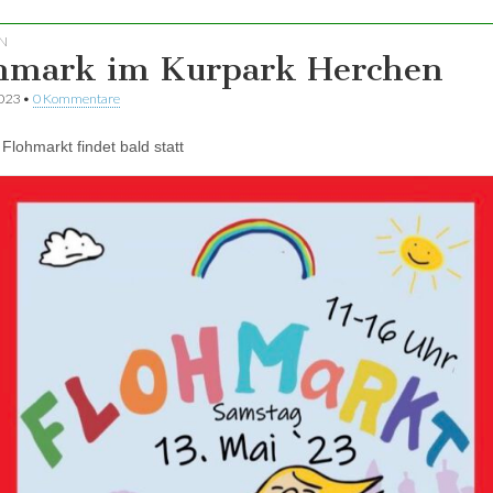
N
hmark im Kurpark Herchen
2023
•
0 Kommentare
Flohmarkt findet bald statt