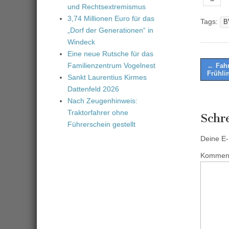
und Rechtsextremismus
3,74 Millionen Euro für das
Tags:
B
„Dorf der Generationen“ in
Windeck
Eine neue Rutsche für das
Post
Familienzentrum Vogelnest
← Fahr
Frühli
Sankt Laurentius Kirmes
naviga
Dattenfeld 2026
Nach Zeugenhinweis:
Traktorfahrer ohne
Schr
Führerschein gestellt
Deine E-M
Kommen