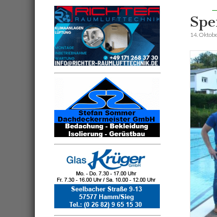
Spe
14. Oktob