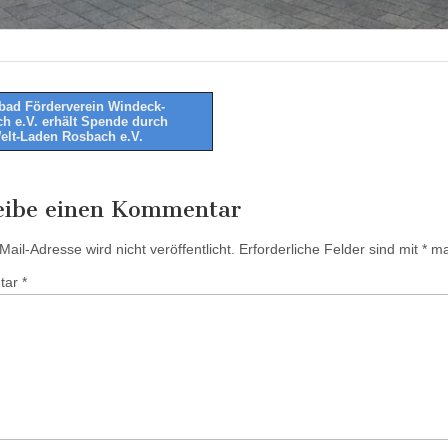
bad Förderverein Windeck-
h e.V. erhält Spende durch
tion
elt-Laden Rosbach e.V.
eibe einen Kommentar
ail-Adresse wird nicht veröffentlicht.
Erforderliche Felder sind mit
*
mar
tar
*