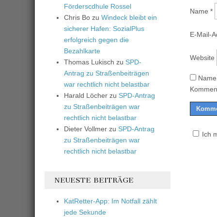
Förderscdhule Rossel
Name
*
Chris Bo
zu
Windeck bleibt ein
sicherer Hafen: SozialPlus
E-Mail-
erfolgreich gegen die
Bezahlkarte
Website
Thomas Lukisch
zu
SPD-
Antrag zu Straßenbeiträgen
Name,
war rechtlich nicht belastbar
Komment
Harald Löcher
zu
SPD-Antrag
zu Straßenbeiträgen war
rechtlich nicht belastbar
Dieter Vollmer
zu
SPD-Antrag
Ich 
zu Straßenbeiträgen war
rechtlich nicht belastbar
NEUESTE BEITRÄGE
KatRetter-App: Im Notfall zählt
jede Sekunde