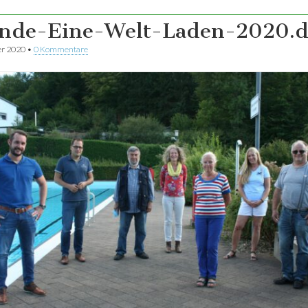
nde-Eine-Welt-Laden-2020.d
er 2020
•
0 Kommentare