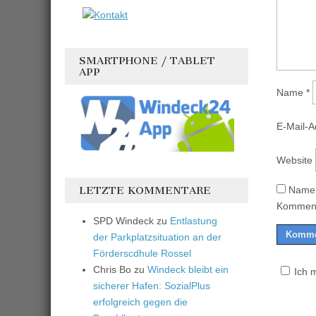
SMARTPHONE / TABLET
APP
Name
*
E-Mail-
Website
Name,
LETZTE KOMMENTARE
Komment
SPD Windeck
zu
Entlastung
der Parkplatzsituation an der
Förderscdhule Rossel
Chris Bo
zu
Windeck bleibt ein
Ich 
sicherer Hafen: SozialPlus
erfolgreich gegen die