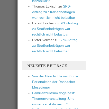
Bezahlkarte
Thomas Lukisch
zu
SPD-
Antrag zu Straßenbeiträgen
war rechtlich nicht belastbar
Harald Löcher
zu
SPD-Antrag
zu Straßenbeiträgen war
rechtlich nicht belastbar
Dieter Vollmer
zu
SPD-Antrag
zu Straßenbeiträgen war
rechtlich nicht belastbar
NEUESTE BEITRÄGE
Von der Geschichte ins Kino –
Ferienaktion der Rosbacher
Messdiener
Familienzentrum Vogelnest:
Themenveranstaltung „Und
immer sagst du nein!!!“