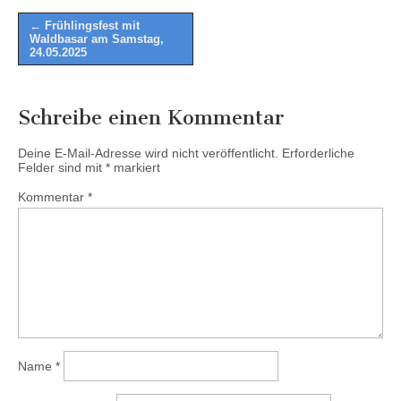
Post
← Frühlingsfest mit
Waldbasar am Samstag,
navigation
24.05.2025
Schreibe einen Kommentar
Deine E-Mail-Adresse wird nicht veröffentlicht.
Erforderliche
Felder sind mit
*
markiert
Kommentar
*
Name
*