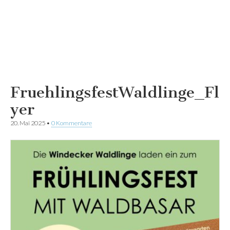
FruehlingsfestWaldlinge_Fl
yer
20. Mai 2025
•
0 Kommentare