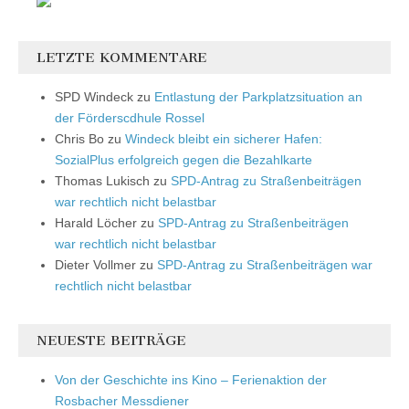
LETZTE KOMMENTARE
SPD Windeck
zu
Entlastung der Parkplatzsituation an
der Förderscdhule Rossel
Chris Bo
zu
Windeck bleibt ein sicherer Hafen:
SozialPlus erfolgreich gegen die Bezahlkarte
Thomas Lukisch
zu
SPD-Antrag zu Straßenbeiträgen
war rechtlich nicht belastbar
Harald Löcher
zu
SPD-Antrag zu Straßenbeiträgen
war rechtlich nicht belastbar
Dieter Vollmer
zu
SPD-Antrag zu Straßenbeiträgen war
rechtlich nicht belastbar
NEUESTE BEITRÄGE
Von der Geschichte ins Kino – Ferienaktion der
Rosbacher Messdiener