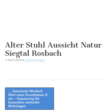
Alter Stuhl Aussicht Natur
Siegtal Rosbach
1. April 2025
•
0 Kommentare
Post
← Gemeinde Windeck
führt neue Grundsteuer D
navigation
ein – Anpassung für
besonders wertvolle
Wohnlagen