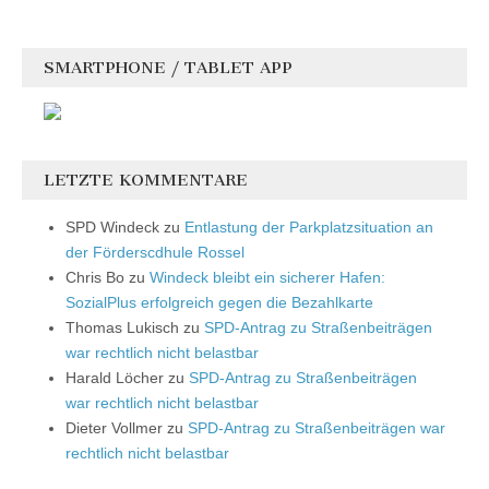
SMARTPHONE / TABLET APP
LETZTE KOMMENTARE
SPD Windeck
zu
Entlastung der Parkplatzsituation an
der Förderscdhule Rossel
Chris Bo
zu
Windeck bleibt ein sicherer Hafen:
SozialPlus erfolgreich gegen die Bezahlkarte
Thomas Lukisch
zu
SPD-Antrag zu Straßenbeiträgen
war rechtlich nicht belastbar
Harald Löcher
zu
SPD-Antrag zu Straßenbeiträgen
war rechtlich nicht belastbar
Dieter Vollmer
zu
SPD-Antrag zu Straßenbeiträgen war
rechtlich nicht belastbar