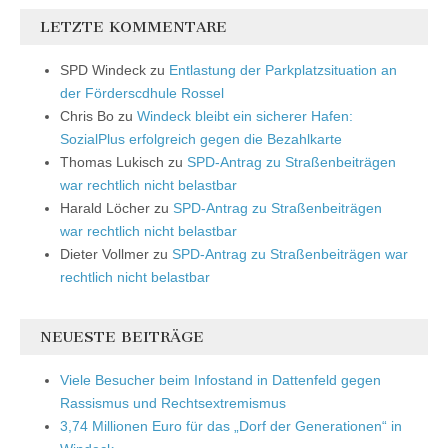
LETZTE KOMMENTARE
SPD Windeck
zu
Entlastung der Parkplatzsituation an
der Förderscdhule Rossel
Chris Bo
zu
Windeck bleibt ein sicherer Hafen:
SozialPlus erfolgreich gegen die Bezahlkarte
Thomas Lukisch
zu
SPD-Antrag zu Straßenbeiträgen
war rechtlich nicht belastbar
Harald Löcher
zu
SPD-Antrag zu Straßenbeiträgen
war rechtlich nicht belastbar
Dieter Vollmer
zu
SPD-Antrag zu Straßenbeiträgen war
rechtlich nicht belastbar
NEUESTE BEITRÄGE
Viele Besucher beim Infostand in Dattenfeld gegen
Rassismus und Rechtsextremismus
3,74 Millionen Euro für das „Dorf der Generationen“ in