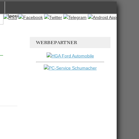
Anzeige
WERBEPARTNER