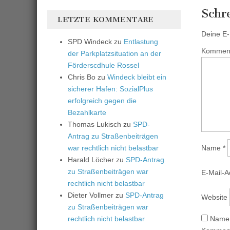
Schr
LETZTE KOMMENTARE
Deine E-M
SPD Windeck
zu
Entlastung
Kommen
der Parkplatzsituation an der
Förderscdhule Rossel
Chris Bo
zu
Windeck bleibt ein
sicherer Hafen: SozialPlus
erfolgreich gegen die
Bezahlkarte
Thomas Lukisch
zu
SPD-
Antrag zu Straßenbeiträgen
war rechtlich nicht belastbar
Name
*
Harald Löcher
zu
SPD-Antrag
zu Straßenbeiträgen war
E-Mail-
rechtlich nicht belastbar
Dieter Vollmer
zu
SPD-Antrag
Website
zu Straßenbeiträgen war
rechtlich nicht belastbar
Name,