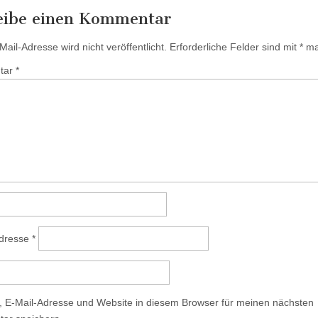
eibe einen Kommentar
ail-Adresse wird nicht veröffentlicht.
Erforderliche Felder sind mit
*
mar
tar
*
Adresse
*
 E-Mail-Adresse und Website in diesem Browser für meinen nächsten