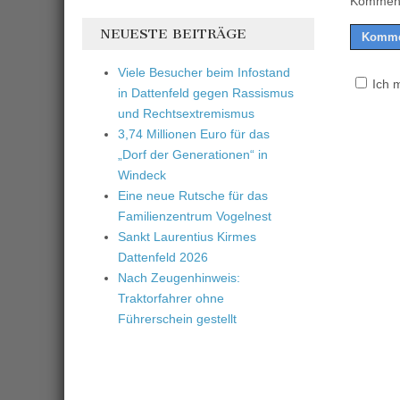
Komment
NEUESTE BEITRÄGE
Viele Besucher beim Infostand
Ich 
in Dattenfeld gegen Rassismus
und Rechtsextremismus
3,74 Millionen Euro für das
„Dorf der Generationen“ in
Windeck
Eine neue Rutsche für das
Familienzentrum Vogelnest
Sankt Laurentius Kirmes
Dattenfeld 2026
Nach Zeugenhinweis:
Traktorfahrer ohne
Führerschein gestellt