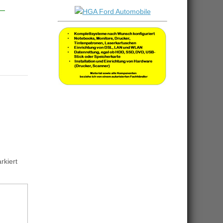
kiert