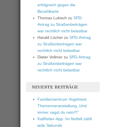
erfolgreich gegen die
Bezahlkarte
Thomas Lukisch
zu
SPD-
Antrag zu Straßenbeiträgen
war rechtlich nicht belastbar
Harald Löcher
zu
SPD-Antrag
zu Straßenbeiträgen war
rechtlich nicht belastbar
Dieter Vollmer
zu
SPD-Antrag
zu Straßenbeiträgen war
rechtlich nicht belastbar
NEUESTE BEITRÄGE
Familienzentrum Vogelnest:
Themenveranstaltung „Und
immer sagst du nein!!!“
KatRetter-App: Im Notfall zählt
jede Sekunde