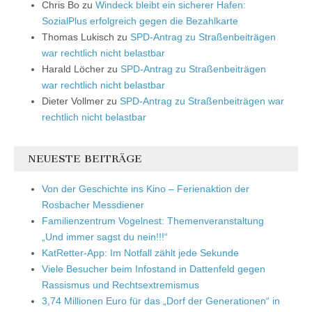
Chris Bo
zu
Windeck bleibt ein sicherer Hafen:
SozialPlus erfolgreich gegen die Bezahlkarte
Thomas Lukisch
zu
SPD-Antrag zu Straßenbeiträgen
war rechtlich nicht belastbar
Harald Löcher
zu
SPD-Antrag zu Straßenbeiträgen
war rechtlich nicht belastbar
Dieter Vollmer
zu
SPD-Antrag zu Straßenbeiträgen war
rechtlich nicht belastbar
NEUESTE BEITRÄGE
Von der Geschichte ins Kino – Ferienaktion der
Rosbacher Messdiener
Familienzentrum Vogelnest: Themenveranstaltung
„Und immer sagst du nein!!!“
KatRetter-App: Im Notfall zählt jede Sekunde
Viele Besucher beim Infostand in Dattenfeld gegen
Rassismus und Rechtsextremismus
3,74 Millionen Euro für das „Dorf der Generationen“ in