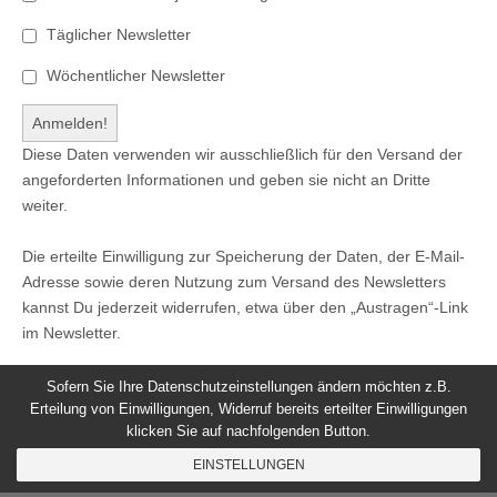
Täglicher Newsletter
Wöchentlicher Newsletter
Diese Daten verwenden wir ausschließlich für den Versand der
angeforderten Informationen und geben sie nicht an Dritte
weiter.
Die erteilte Einwilligung zur Speicherung der Daten, der E-Mail-
Adresse sowie deren Nutzung zum Versand des Newsletters
kannst Du jederzeit widerrufen, etwa über den „Austragen“-Link
im Newsletter.
Sofern Sie Ihre Datenschutzeinstellungen ändern möchten z.B.
Erteilung von Einwilligungen, Widerruf bereits erteilter Einwilligungen
klicken Sie auf nachfolgenden Button.
© 2026
Windeck24
-
Impressum
/
Datenschutzerklärung
/
EINSTELLUNGEN
Nutzungsbedingungen