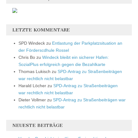
LETZTE KOMMENTARE
SPD Windeck
zu
Entlastung der Parkplatzsituation an
der Förderscdhule Rossel
Chris Bo
zu
Windeck bleibt ein sicherer Hafen:
SozialPlus erfolgreich gegen die Bezahlkarte
Thomas Lukisch
zu
SPD-Antrag zu Straßenbeiträgen
war rechtlich nicht belastbar
Harald Löcher
zu
SPD-Antrag zu Straßenbeiträgen
war rechtlich nicht belastbar
Dieter Vollmer
zu
SPD-Antrag zu Straßenbeiträgen war
rechtlich nicht belastbar
NEUESTE BEITRÄGE