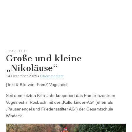
JUNGE LEUTE
Große und kleine
„Nikoläuse“
14. Dezember 2025
•
0 Kommentare
[Text & Bild von: FamZ Vogelnest]
Seit dem letzten KiTa-Jahr kooperiert das Familienzentrum
Vogelnest in Rosbach mit der „Kulturkinder-AG“ (ehemals
„Pausenengel und Friedensstifter AG“) der Gesamtschule
Windeck.