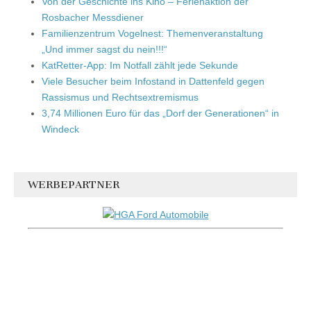
Von der Geschichte ins Kino – Ferienaktion der
Rosbacher Messdiener
Familienzentrum Vogelnest: Themenveranstaltung
„Und immer sagst du nein!!!“
KatRetter-App: Im Notfall zählt jede Sekunde
Viele Besucher beim Infostand in Dattenfeld gegen
Rassismus und Rechtsextremismus
3,74 Millionen Euro für das „Dorf der Generationen“ in
Windeck
WERBEPARTNER