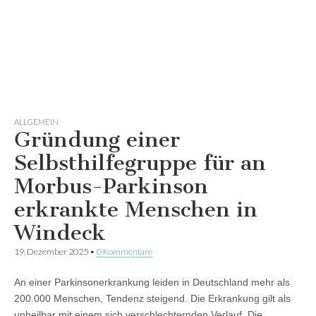
ALLGEMEIN
Gründung einer
Selbsthilfegruppe für an
Morbus-Parkinson
erkrankte Menschen in
Windeck
19. Dezember 2025
•
0 Kommentare
An einer Parkinsonerkrankung leiden in Deutschland mehr als
200.000 Menschen, Tendenz steigend. Die Erkrankung gilt als
unheilbar mit einem sich verschlechternden Verlauf. Die