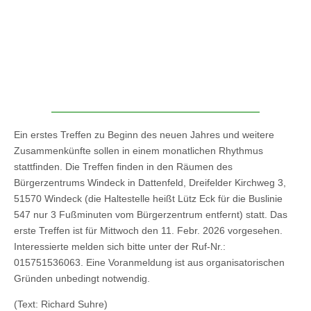
Ein erstes Treffen zu Beginn des neuen Jahres und weitere
Zusammenkünfte sollen in einem monatlichen Rhythmus
stattfinden. Die Treffen finden in den Räumen des
Bürgerzentrums Windeck in Dattenfeld, Dreifelder Kirchweg 3,
51570 Windeck (die Haltestelle heißt Lütz Eck für die Buslinie
547 nur 3 Fußminuten vom Bürgerzentrum entfernt) statt. Das
erste Treffen ist für Mittwoch den 11. Febr. 2026 vorgesehen.
Interessierte melden sich bitte unter der Ruf-Nr.:
015751536063. Eine Voranmeldung ist aus organisatorischen
Gründen unbedingt notwendig.
(Text: Richard Suhre)