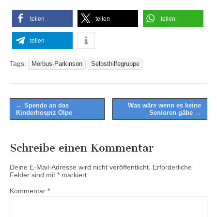
teilen
teilen
teilen
teilen
Tags:
Morbus-Parkinson
Selbsthilfegruppe
Post
← Spende an das
Was wäre wenn es keine
Kinderhospiz Olpe
Senioren gäbe →
navigation
Schreibe einen Kommentar
Deine E-Mail-Adresse wird nicht veröffentlicht.
Erforderliche
Felder sind mit
*
markiert
Kommentar
*