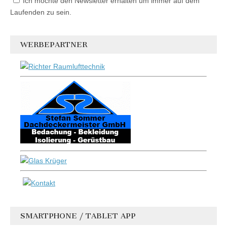
Ich möchte den Newsletter erhalten um immer auf dem
Laufenden zu sein.
WERBEPARTNER
SMARTPHONE / TABLET APP