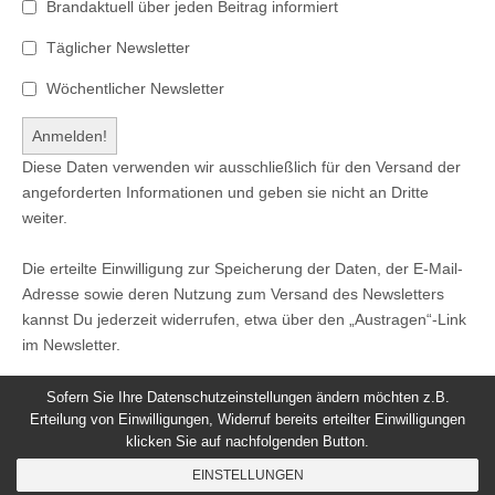
Brandaktuell über jeden Beitrag informiert
Täglicher Newsletter
Wöchentlicher Newsletter
Diese Daten verwenden wir ausschließlich für den Versand der
angeforderten Informationen und geben sie nicht an Dritte
weiter.
Die erteilte Einwilligung zur Speicherung der Daten, der E-Mail-
Adresse sowie deren Nutzung zum Versand des Newsletters
kannst Du jederzeit widerrufen, etwa über den „Austragen“-Link
im Newsletter.
Sofern Sie Ihre Datenschutzeinstellungen ändern möchten z.B.
Erteilung von Einwilligungen, Widerruf bereits erteilter Einwilligungen
klicken Sie auf nachfolgenden Button.
© 2026
Windeck24
-
Impressum
/
Datenschutzerklärung
/
EINSTELLUNGEN
Nutzungsbedingungen