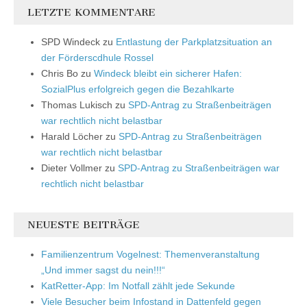
LETZTE KOMMENTARE
SPD Windeck
zu
Entlastung der Parkplatzsituation an
der Förderscdhule Rossel
Chris Bo
zu
Windeck bleibt ein sicherer Hafen:
SozialPlus erfolgreich gegen die Bezahlkarte
Thomas Lukisch
zu
SPD-Antrag zu Straßenbeiträgen
war rechtlich nicht belastbar
Harald Löcher
zu
SPD-Antrag zu Straßenbeiträgen
war rechtlich nicht belastbar
Dieter Vollmer
zu
SPD-Antrag zu Straßenbeiträgen war
rechtlich nicht belastbar
NEUESTE BEITRÄGE
Familienzentrum Vogelnest: Themenveranstaltung
„Und immer sagst du nein!!!“
KatRetter-App: Im Notfall zählt jede Sekunde
Viele Besucher beim Infostand in Dattenfeld gegen