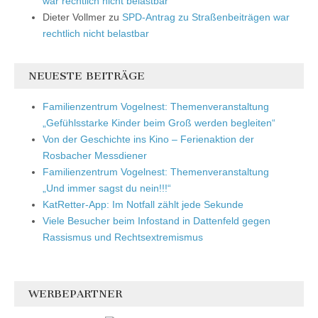
war rechtlich nicht belastbar
Dieter Vollmer
zu
SPD-Antrag zu Straßenbeiträgen war
rechtlich nicht belastbar
NEUESTE BEITRÄGE
Familienzentrum Vogelnest: Themenveranstaltung
„Gefühlsstarke Kinder beim Groß werden begleiten“
Von der Geschichte ins Kino – Ferienaktion der
Rosbacher Messdiener
Familienzentrum Vogelnest: Themenveranstaltung
„Und immer sagst du nein!!!“
KatRetter-App: Im Notfall zählt jede Sekunde
Viele Besucher beim Infostand in Dattenfeld gegen
Rassismus und Rechtsextremismus
WERBEPARTNER