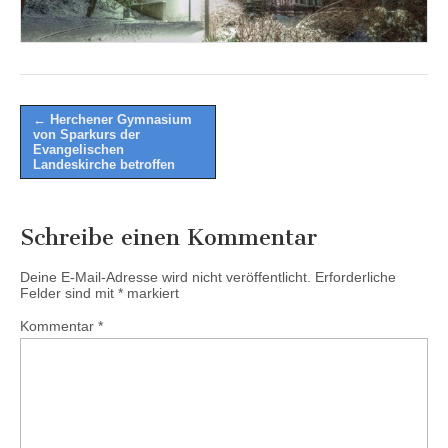
Post
← Herchener Gymnasium
von Sparkurs der
navigation
Evangelischen
Landeskirche betroffen
Schreibe einen Kommentar
Deine E-Mail-Adresse wird nicht veröffentlicht.
Erforderliche
Felder sind mit
*
markiert
Kommentar
*