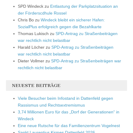
SPD Windeck
zu
Entlastung der Parkplatzsituation an
der Förderscdhule Rossel
Chris Bo
zu
Windeck bleibt ein sicherer Hafen:
SozialPlus erfolgreich gegen die Bezahlkarte
Thomas Lukisch
zu
SPD-Antrag zu Straßenbeiträgen
war rechtlich nicht belastbar
Harald Löcher
zu
SPD-Antrag zu Straßenbeiträgen
war rechtlich nicht belastbar
Dieter Vollmer
zu
SPD-Antrag zu Straßenbeiträgen war
rechtlich nicht belastbar
NEUESTE BEITRÄGE
Viele Besucher beim Infostand in Dattenfeld gegen
Rassismus und Rechtsextremismus
3,74 Millionen Euro für das „Dorf der Generationen“ in
Windeck
Eine neue Rutsche für das Familienzentrum Vogelnest
Sankt Laurentius Kirmes Dattenfeld 2026