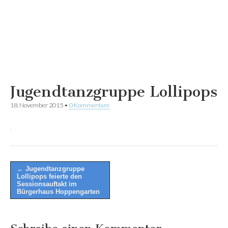
Jugendtanzgruppe Lollipops
18. November 2015
•
0 Kommentare
Post
← Jugendtanzgruppe
Lollipops feierte den
navigation
Sessionsauftakt im
Bürgerhaus Hoppengarten