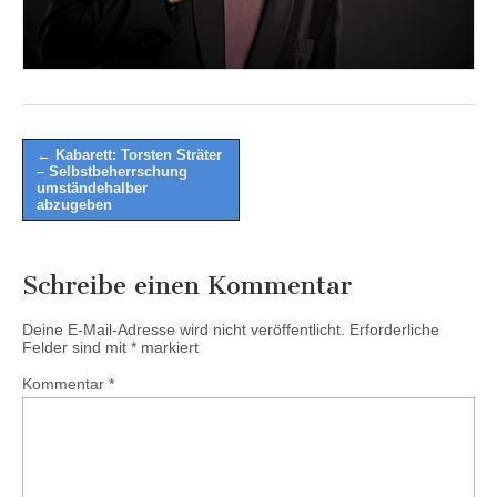
Post
← Kabarett: Torsten Sträter
– Selbstbeherrschung
navigation
umständehalber
abzugeben
Schreibe einen Kommentar
Deine E-Mail-Adresse wird nicht veröffentlicht.
Erforderliche
Felder sind mit
*
markiert
Kommentar
*