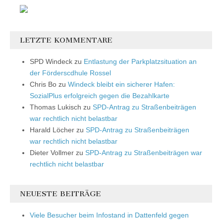
LETZTE KOMMENTARE
SPD Windeck
zu
Entlastung der Parkplatzsituation an
der Förderscdhule Rossel
Chris Bo
zu
Windeck bleibt ein sicherer Hafen:
SozialPlus erfolgreich gegen die Bezahlkarte
Thomas Lukisch
zu
SPD-Antrag zu Straßenbeiträgen
war rechtlich nicht belastbar
Harald Löcher
zu
SPD-Antrag zu Straßenbeiträgen
war rechtlich nicht belastbar
Dieter Vollmer
zu
SPD-Antrag zu Straßenbeiträgen war
rechtlich nicht belastbar
NEUESTE BEITRÄGE
Viele Besucher beim Infostand in Dattenfeld gegen