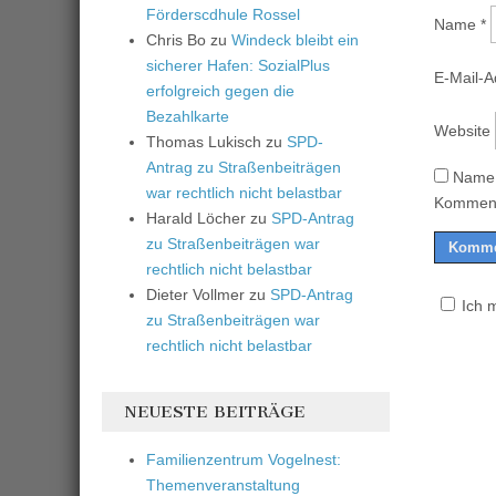
Förderscdhule Rossel
Name
*
Chris Bo
zu
Windeck bleibt ein
sicherer Hafen: SozialPlus
E-Mail-
erfolgreich gegen die
Bezahlkarte
Website
Thomas Lukisch
zu
SPD-
Antrag zu Straßenbeiträgen
Name,
war rechtlich nicht belastbar
Komment
Harald Löcher
zu
SPD-Antrag
zu Straßenbeiträgen war
rechtlich nicht belastbar
Dieter Vollmer
zu
SPD-Antrag
Ich 
zu Straßenbeiträgen war
rechtlich nicht belastbar
NEUESTE BEITRÄGE
Familienzentrum Vogelnest:
Themenveranstaltung