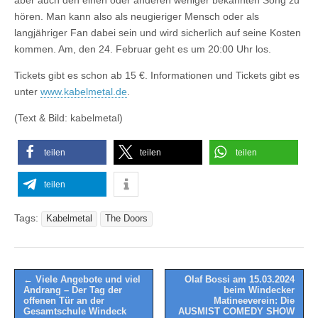
hören. Man kann also als neugieriger Mensch oder als
langjähriger Fan dabei sein und wird sicherlich auf seine Kosten
kommen. Am, den 24. Februar geht es um 20:00 Uhr los.
Tickets gibt es schon ab 15 €. Informationen und Tickets gibt es
unter
www.kabelmetal.de
.
(Text & Bild: kabelmetal)
teilen
teilen
teilen
teilen
Tags:
Kabelmetal
The Doors
Post
← Viele Angebote und viel
Olaf Bossi am 15.03.2024
Andrang – Der Tag der
beim Windecker
navigation
offenen Tür an der
Matineeverein: Die
Gesamtschule Windeck
AUSMIST COMEDY SHOW