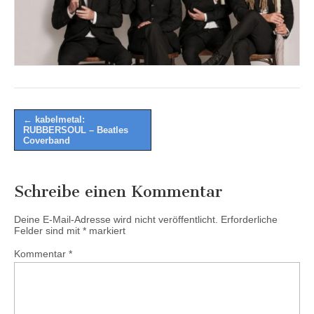
Post
← kabelmetal:
RUBBERSOUL – Beatles
navigation
Coverband
Schreibe einen Kommentar
Deine E-Mail-Adresse wird nicht veröffentlicht.
Erforderliche
Felder sind mit
*
markiert
Kommentar
*