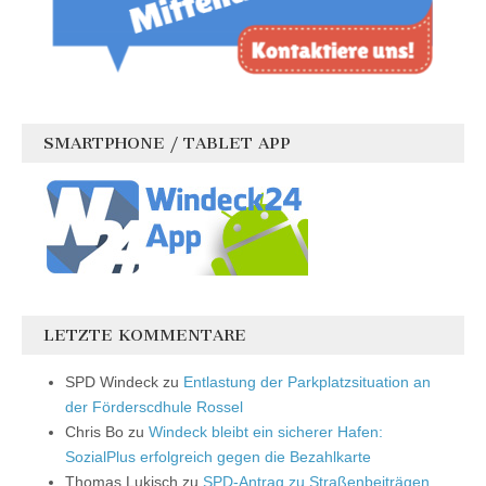
SMARTPHONE / TABLET APP
LETZTE KOMMENTARE
SPD Windeck
zu
Entlastung der Parkplatzsituation an
der Förderscdhule Rossel
Chris Bo
zu
Windeck bleibt ein sicherer Hafen:
SozialPlus erfolgreich gegen die Bezahlkarte
Thomas Lukisch
zu
SPD-Antrag zu Straßenbeiträgen