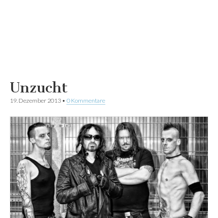
Unzucht
19. Dezember 2013
•
0 Kommentare