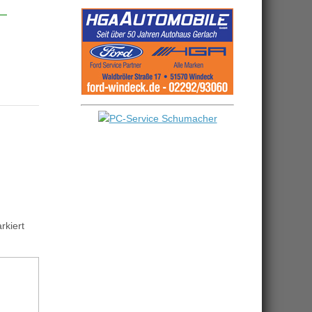
kiert