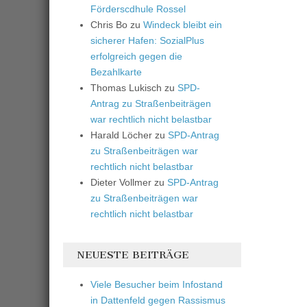
Förderscdhule Rossel
Chris Bo
zu
Windeck bleibt ein
sicherer Hafen: SozialPlus
erfolgreich gegen die
Bezahlkarte
Thomas Lukisch
zu
SPD-
Antrag zu Straßenbeiträgen
war rechtlich nicht belastbar
Harald Löcher
zu
SPD-Antrag
zu Straßenbeiträgen war
rechtlich nicht belastbar
Dieter Vollmer
zu
SPD-Antrag
zu Straßenbeiträgen war
rechtlich nicht belastbar
NEUESTE BEITRÄGE
Viele Besucher beim Infostand
in Dattenfeld gegen Rassismus