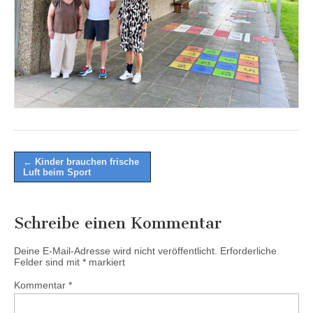
Post
← Kinder brauchen frische
Luft beim Sport
navigation
Schreibe einen Kommentar
Deine E-Mail-Adresse wird nicht veröffentlicht.
Erforderliche
Felder sind mit
*
markiert
Kommentar
*