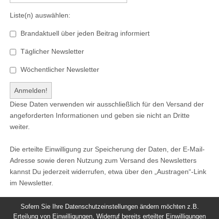
Liste(n) auswählen:
Brandaktuell über jeden Beitrag informiert
Täglicher Newsletter
Wöchentlicher Newsletter
Diese Daten verwenden wir ausschließlich für den Versand der
angeforderten Informationen und geben sie nicht an Dritte
weiter.
Die erteilte Einwilligung zur Speicherung der Daten, der E-Mail-
Adresse sowie deren Nutzung zum Versand des Newsletters
kannst Du jederzeit widerrufen, etwa über den „Austragen“-Link
im Newsletter.
Sofern Sie Ihre Datenschutzeinstellungen ändern möchten z.B.
Erteilung von Einwilligungen, Widerruf bereits erteilter Einwilligungen