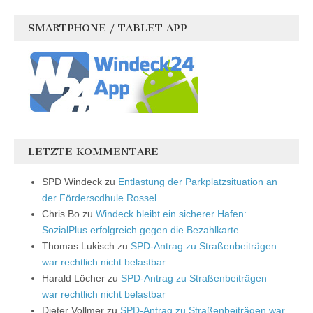
SMARTPHONE / TABLET APP
LETZTE KOMMENTARE
SPD Windeck
zu
Entlastung der Parkplatzsituation an
der Förderscdhule Rossel
Chris Bo
zu
Windeck bleibt ein sicherer Hafen:
SozialPlus erfolgreich gegen die Bezahlkarte
Thomas Lukisch
zu
SPD-Antrag zu Straßenbeiträgen
war rechtlich nicht belastbar
Harald Löcher
zu
SPD-Antrag zu Straßenbeiträgen
war rechtlich nicht belastbar
Dieter Vollmer
zu
SPD-Antrag zu Straßenbeiträgen war