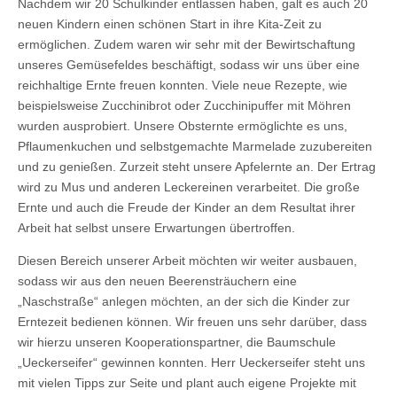
Nachdem wir 20 Schulkinder entlassen haben, galt es auch 20
neuen Kindern einen schönen Start in ihre Kita-Zeit zu
ermöglichen. Zudem waren wir sehr mit der Bewirtschaftung
unseres Gemüsefeldes beschäftigt, sodass wir uns über eine
reichhaltige Ernte freuen konnten. Viele neue Rezepte, wie
beispielsweise Zucchinibrot oder Zucchinipuffer mit Möhren
wurden ausprobiert. Unsere Obsternte ermöglichte es uns,
Pflaumenkuchen und selbstgemachte Marmelade zuzubereiten
und zu genießen. Zurzeit steht unsere Apfelernte an. Der Ertrag
wird zu Mus und anderen Leckereinen verarbeitet. Die große
Ernte und auch die Freude der Kinder an dem Resultat ihrer
Arbeit hat selbst unsere Erwartungen übertroffen.
Diesen Bereich unserer Arbeit möchten wir weiter ausbauen,
sodass wir aus den neuen Beerensträuchern eine
„Naschstraße“ anlegen möchten, an der sich die Kinder zur
Erntezeit bedienen können. Wir freuen uns sehr darüber, dass
wir hierzu unseren Kooperationspartner, die Baumschule
„Ueckerseifer“ gewinnen konnten. Herr Ueckerseifer steht uns
mit vielen Tipps zur Seite und plant auch eigene Projekte mit