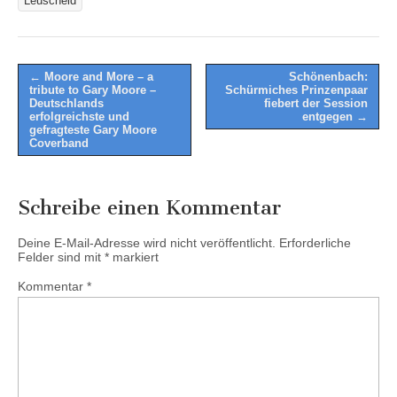
Leuscheid
Post
← Moore and More – a
Schönenbach:
tribute to Gary Moore –
Schürmiches Prinzenpaar
navigation
Deutschlands
fiebert der Session
erfolgreichste und
entgegen →
gefragteste Gary Moore
Coverband
Schreibe einen Kommentar
Deine E-Mail-Adresse wird nicht veröffentlicht.
Erforderliche
Felder sind mit
*
markiert
Kommentar
*