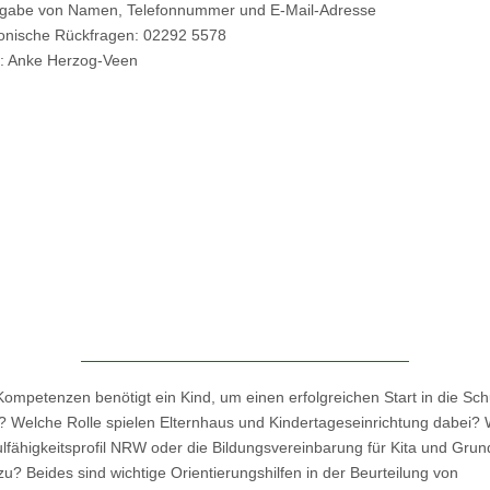
ngabe von Namen, Telefonnummer und E-Mail-Adresse
fonische Rückfragen: 02292 5578
: Anke Herzog-Veen
ompetenzen benötigt ein Kind, um einen erfolgreichen Start in die Sch
? Welche Rolle spielen Elternhaus und Kindertageseinrichtung dabei? 
lfähigkeitsprofil NRW oder die Bildungsvereinbarung für Kita und Gru
? Beides sind wichtige Orientierungshilfen in der Beurteilung von