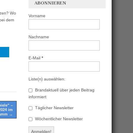
ABONNIEREN
ützen? Wo
Vorname
 bei dem
Nachname
E-Mail
*
Liste(n) auswählen:
Brandaktuell über jeden Beitrag
informiert
iele“ –
Täglicher Newsletter
2024 im
Hamm →
Wöchentlicher Newsletter