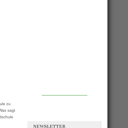
ule zu
Was sagt
ndschule
NEWSLETTER