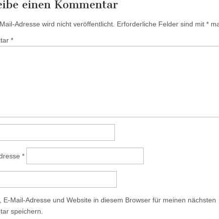
eibe einen Kommentar
ail-Adresse wird nicht veröffentlicht.
Erforderliche Felder sind mit
*
mar
tar
*
Adresse
*
 E-Mail-Adresse und Website in diesem Browser für meinen nächsten
ar speichern.