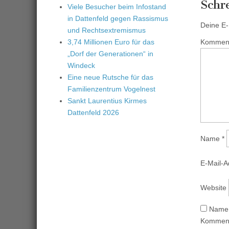
Schr
Viele Besucher beim Infostand
in Dattenfeld gegen Rassismus
Deine E-M
und Rechtsextremismus
3,74 Millionen Euro für das
Kommen
„Dorf der Generationen“ in
Windeck
Eine neue Rutsche für das
Familienzentrum Vogelnest
Sankt Laurentius Kirmes
Dattenfeld 2026
Name
*
E-Mail-
Website
Name,
Komment