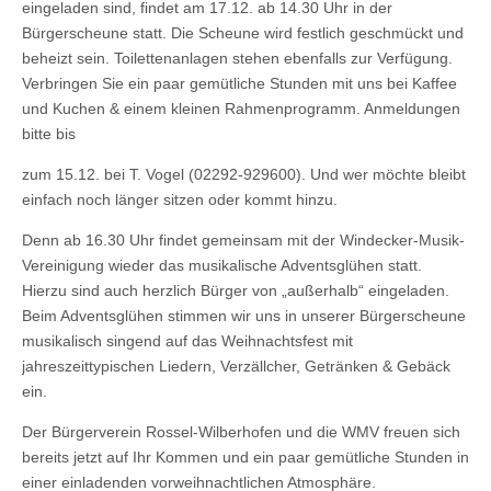
eingeladen sind, findet am 17.12. ab 14.30 Uhr in der
Bürgerscheune statt. Die Scheune wird festlich geschmückt und
beheizt sein. Toilettenanlagen stehen ebenfalls zur Verfügung.
Verbringen Sie ein paar gemütliche Stunden mit uns bei Kaffee
und Kuchen & einem kleinen Rahmenprogramm. Anmeldungen
bitte bis
zum 15.12. bei T. Vogel (02292-929600). Und wer möchte bleibt
einfach noch länger sitzen oder kommt hinzu.
Denn ab 16.30 Uhr findet gemeinsam mit der Windecker-Musik-
Vereinigung wieder das musikalische Adventsglühen statt.
Hierzu sind auch herzlich Bürger von „außerhalb“ eingeladen.
Beim Adventsglühen stimmen wir uns in unserer Bürgerscheune
musikalisch singend auf das Weihnachtsfest mit
jahreszeittypischen Liedern, Verzällcher, Getränken & Gebäck
ein.
Der Bürgerverein Rossel-Wilberhofen und die WMV freuen sich
bereits jetzt auf Ihr Kommen und ein paar gemütliche Stunden in
einer einladenden vorweihnachtlichen Atmosphäre.