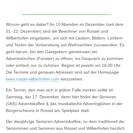
Worum geht es dabei? An 10 Abenden im Dezember (seit dem
01.-22. Dezember) sind die Bewohner von Rossel und
Wilberhofen eingeladen, um sich mit Liedern, Bildern, Lichtern
und Texten der Vorbereitung auf Weihnachten zuzuwenden. Es
geht darum, bei den Gastgebern gemeinsam ein
Adventstürchen (Fenster) zu öffnen, ins Gespräch zu kommen
oder einfach nur zu zuhören. Beginn ist jeweils um 18.00 Uhr.
Die Termine und genauen Adressen sind auf der Homepage
www.rossel-wilberhofen.com
einzusehen.
Ein Termin, den man sich in jedem Falle merken sollte ist
Samstag, der 17. Dezember, denn hier findet der Senioren
(Ü65)-Adventskaffee & das musikalische Adventsglühen in der
Bürgerscheune in Rossel am Spielplatz statt.
Der diesjährige Senioren-Adventskaffee, zu dem traditionell die
Seniorinnen und Senioren aus Rossel und Wilberhofen herzlich