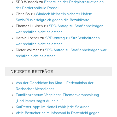
SPD Windeck
zu
Entlastung der Parkplatzsituation an
der Förderscdhule Rossel
Chris Bo
zu
Windeck bleibt ein sicherer Hafen:
SozialPlus erfolgreich gegen die Bezahlkarte
Thomas Lukisch
zu
SPD-Antrag zu Straßenbeiträgen
war rechtlich nicht belastbar
Harald Löcher
zu
SPD-Antrag zu Straßenbeiträgen
war rechtlich nicht belastbar
Dieter Vollmer
zu
SPD-Antrag zu Straßenbeiträgen war
rechtlich nicht belastbar
NEUESTE BEITRÄGE
Von der Geschichte ins Kino – Ferienaktion der
Rosbacher Messdiener
Familienzentrum Vogelnest: Themenveranstaltung
„Und immer sagst du nein!!!“
KatRetter-App: Im Notfall zählt jede Sekunde
Viele Besucher beim Infostand in Dattenfeld gegen