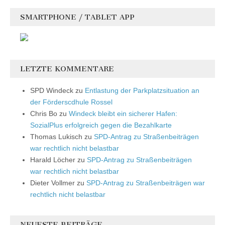
SMARTPHONE / TABLET APP
LETZTE KOMMENTARE
SPD Windeck
zu
Entlastung der Parkplatzsituation an
der Förderscdhule Rossel
Chris Bo
zu
Windeck bleibt ein sicherer Hafen:
SozialPlus erfolgreich gegen die Bezahlkarte
Thomas Lukisch
zu
SPD-Antrag zu Straßenbeiträgen
war rechtlich nicht belastbar
Harald Löcher
zu
SPD-Antrag zu Straßenbeiträgen
war rechtlich nicht belastbar
Dieter Vollmer
zu
SPD-Antrag zu Straßenbeiträgen war
rechtlich nicht belastbar
NEUESTE BEITRÄGE