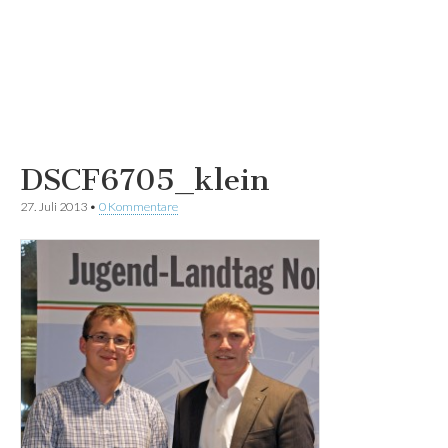
DSCF6705_klein
27. Juli 2013
•
0 Kommentare