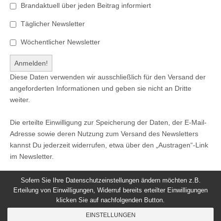
Brandaktuell über jeden Beitrag informiert
Täglicher Newsletter
Wöchentlicher Newsletter
Diese Daten verwenden wir ausschließlich für den Versand der
angeforderten Informationen und geben sie nicht an Dritte
weiter.
Die erteilte Einwilligung zur Speicherung der Daten, der E-Mail-
Adresse sowie deren Nutzung zum Versand des Newsletters
kannst Du jederzeit widerrufen, etwa über den „Austragen“-Link
im Newsletter.
Sofern Sie Ihre Datenschutzeinstellungen ändern möchten z.B.
Erteilung von Einwilligungen, Widerruf bereits erteilter Einwilligungen
klicken Sie auf nachfolgenden Button.
© 2026
Windeck24
-
Impressum
/
Datenschutzerklärung
/
EINSTELLUNGEN
Nutzungsbedingungen