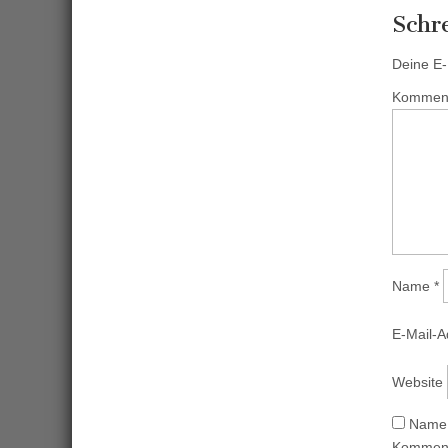
Schr
Deine E-M
Kommen
Name
*
E-Mail-
Website
Name,
Komment