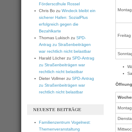
Förderscdhule Rossel
Montag
Chris Bo
zu
Windeck bleibt ein
sicherer Hafen: SozialPlus
erfolgreich gegen die
Bezahlkarte
Freitag
Thomas Lukisch
zu
SPD-
Antrag zu Straßenbeiträgen
war rechtlich nicht belastbar
Sonnta
Harald Löcher
zu
SPD-Antrag
zu Straßenbeiträgen war
Wa
rechtlich nicht belastbar
Sa
Dieter Vollmer
zu
SPD-Antrag
Öffnung
zu Straßenbeiträgen war
rechtlich nicht belastbar
Woche
Montag
NEUESTE BEITRÄGE
Diensta
Familienzentrum Vogelnest:
Themenveranstaltung
Mittwoc