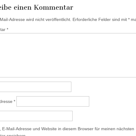
eibe einen Kommentar
ail-Adresse wird nicht veröffentlicht.
Erforderliche Felder sind mit
*
mar
tar
*
Adresse
*
 E-Mail-Adresse und Website in diesem Browser für meinen nächsten
ar speichern.