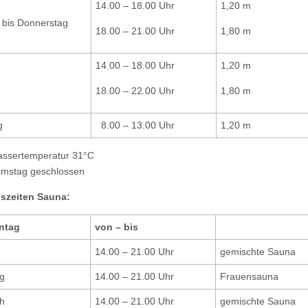
14.00 – 18.00 Uhr
1,20 m
 bis Donnerstag
18.00 – 21.00 Uhr
1,80 m
14.00 – 18.00 Uhr
1,20 m
18.00 – 22.00 Uhr
1,80 m
g
8.00 – 13.00 Uhr
1,20 m
ssertemperatur 31°C
mstag geschlossen
szeiten Sauna:
ntag
von – bis
14.00 – 21.00 Uhr
gemischte Sauna
g
14.00 – 21.00 Uhr
Frauensauna
h
14.00 – 21.00 Uhr
gemischte Sauna