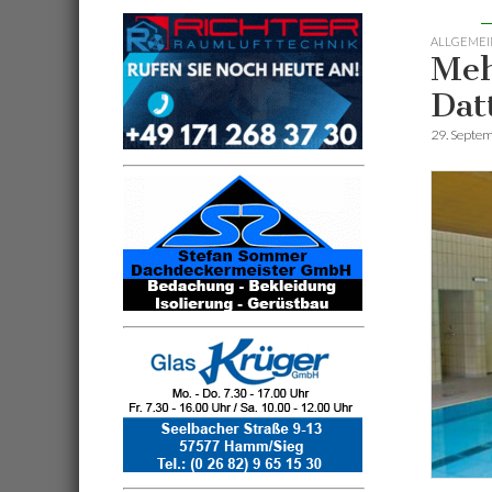
ALLGEMEI
Meh
Dat
29. Septe