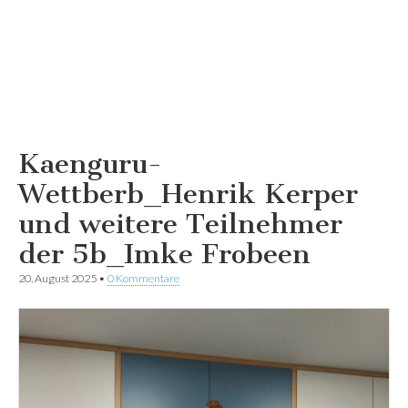
Kaenguru-
Wettberb_Henrik Kerper
und weitere Teilnehmer
der 5b_Imke Frobeen
20. August 2025
•
0 Kommentare