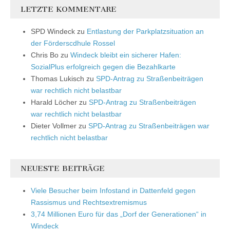
LETZTE KOMMENTARE
SPD Windeck
zu
Entlastung der Parkplatzsituation an
der Förderscdhule Rossel
Chris Bo
zu
Windeck bleibt ein sicherer Hafen:
SozialPlus erfolgreich gegen die Bezahlkarte
Thomas Lukisch
zu
SPD-Antrag zu Straßenbeiträgen
war rechtlich nicht belastbar
Harald Löcher
zu
SPD-Antrag zu Straßenbeiträgen
war rechtlich nicht belastbar
Dieter Vollmer
zu
SPD-Antrag zu Straßenbeiträgen war
rechtlich nicht belastbar
NEUESTE BEITRÄGE
Viele Besucher beim Infostand in Dattenfeld gegen
Rassismus und Rechtsextremismus
3,74 Millionen Euro für das „Dorf der Generationen“ in
Windeck