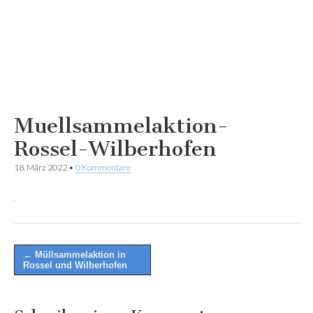
Muellsammelaktion-
Rossel-Wilberhofen
18. März 2022
•
0 Kommentare
Post
← Müllsammelaktion in
Rossel und Wilberhofen
navigation