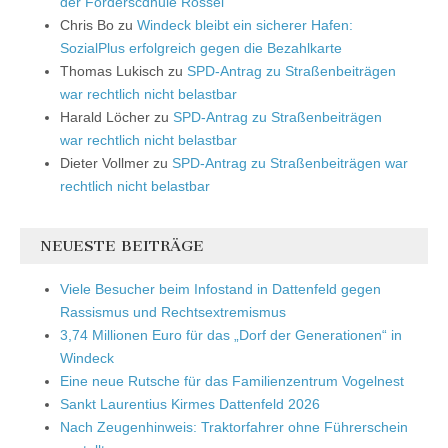
der Förderscdhule Rossel
Chris Bo
zu
Windeck bleibt ein sicherer Hafen:
SozialPlus erfolgreich gegen die Bezahlkarte
Thomas Lukisch
zu
SPD-Antrag zu Straßenbeiträgen
war rechtlich nicht belastbar
Harald Löcher
zu
SPD-Antrag zu Straßenbeiträgen
war rechtlich nicht belastbar
Dieter Vollmer
zu
SPD-Antrag zu Straßenbeiträgen war
rechtlich nicht belastbar
NEUESTE BEITRÄGE
Viele Besucher beim Infostand in Dattenfeld gegen
Rassismus und Rechtsextremismus
3,74 Millionen Euro für das „Dorf der Generationen“ in
Windeck
Eine neue Rutsche für das Familienzentrum Vogelnest
Sankt Laurentius Kirmes Dattenfeld 2026
Nach Zeugenhinweis: Traktorfahrer ohne Führerschein