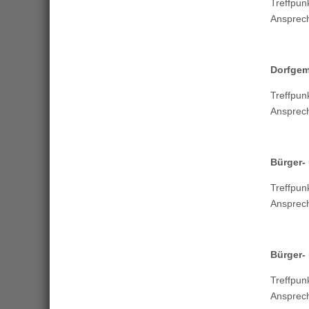
Treffp
Ansprec
Dorfgem
Treffp
Ansprec
Bürger-
Treffpu
Ansprec
Bürger-
Treffpu
Ansprec