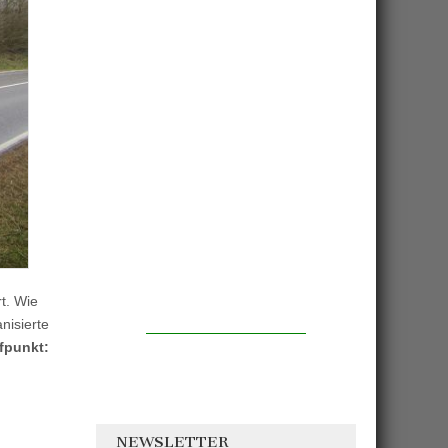
t. Wie
nisierte
ffpunkt:
NEWSLETTER