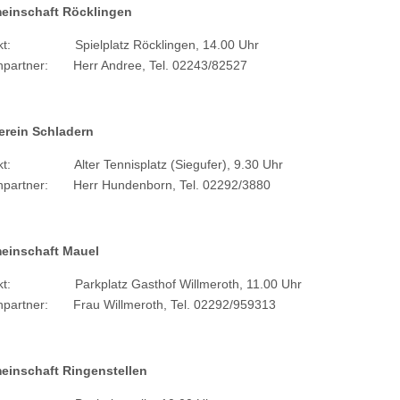
einschaft Röcklingen
nkt: Spielplatz Röcklingen, 14.00 Uhr
hpartner: Herr Andree, Tel. 02243/82527
erein Schladern
nkt: Alter Tennisplatz (Siegufer), 9.30 Uhr
hpartner: Herr Hundenborn, Tel. 02292/3880
einschaft Mauel
nkt: Parkplatz Gasthof Willmeroth, 11.00 Uhr
hpartner: Frau Willmeroth, Tel. 02292/959313
einschaft Ringenstellen