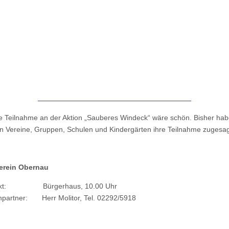
e Teilnahme an der Aktion „Sauberes Windeck“ wäre schön. Bisher hab
n Vereine, Gruppen, Schulen und Kindergärten ihre Teilnahme zugesag
erein Obernau
unkt: Bürgerhaus, 10.00 Uhr
partner: Herr Molitor, Tel. 02292/5918