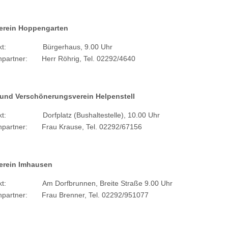
erein Hoppengarten
unkt: Bürgerhaus, 9.00 Uhr
hpartner: Herr Röhrig, Tel. 02292/4640
 und Verschönerungsverein Helpenstell
nkt: Dorfplatz (Bushaltestelle), 10.00 Uhr
hpartner: Frau Krause, Tel. 02292/67156
erein Imhausen
nkt: Am Dorfbrunnen, Breite Straße 9.00 Uhr
hpartner: Frau Brenner, Tel. 02292/951077