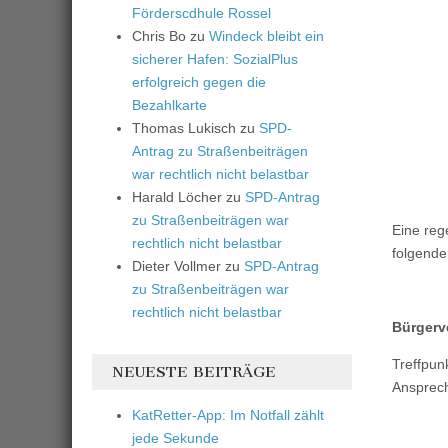
Förderscdhule Rossel
Chris Bo
zu
Windeck bleibt ein
sicherer Hafen: SozialPlus
erfolgreich gegen die
Bezahlkarte
Thomas Lukisch
zu
SPD-
Antrag zu Straßenbeiträgen
war rechtlich nicht belastbar
Harald Löcher
zu
SPD-Antrag
zu Straßenbeiträgen war
Eine reg
rechtlich nicht belastbar
folgende
Dieter Vollmer
zu
SPD-Antrag
zu Straßenbeiträgen war
rechtlich nicht belastbar
Bürgerv
Treffp
NEUESTE BEITRÄGE
Ansprech
KatRetter-App: Im Notfall zählt
jede Sekunde