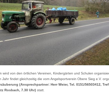
on wird von den örtlichen Vereinen, Kindergärten und Schulen organisier
n Jahr findet gleichzeitig die vom Angelsportverein Obere Sieg e.V. orga
rsäuberung
(Ansprechpartner: Herr Weier, Tel. 0151/56503412, Tre
atz Rosbach, 7.30 Uhr)
statt.