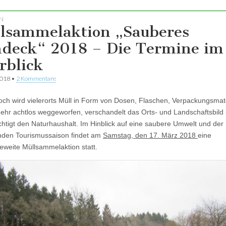
N
lsammelaktion „Sauberes
deck“ 2018 – Die Termine im
rblick
2018
•
2 Kommentare
ch wird vielerorts Müll in Form von Dosen, Flaschen, Verpackungsmat
ehr achtlos weggeworfen, verschandelt das Orts- und Landschaftsbild
chtigt den Naturhaushalt. Im Hinblick auf eine saubere Umwelt und der
nden Tourismussaison findet am
Samstag, den 17. März 2018
eine
weite Müllsammelaktion statt.