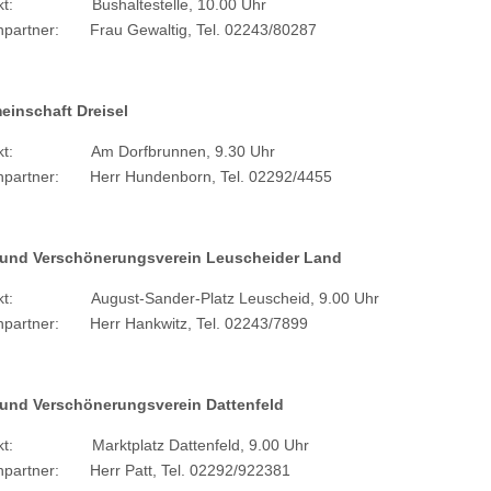
unkt: Bushaltestelle, 10.00 Uhr
hpartner: Frau Gewaltig, Tel. 02243/80287
einschaft Dreisel
unkt: Am Dorfbrunnen, 9.30 Uhr
hpartner: Herr Hundenborn, Tel. 02292/4455
 und Verschönerungsverein Leuscheider Land
nkt: August-Sander-Platz Leuscheid, 9.00 Uhr
hpartner: Herr Hankwitz, Tel. 02243/7899
 und Verschönerungsverein Dattenfeld
nkt: Marktplatz Dattenfeld, 9.00 Uhr
hpartner: Herr Patt, Tel. 02292/922381