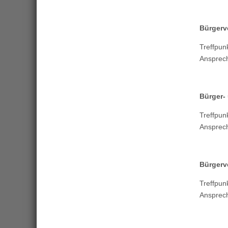
Bürgerv
Treffp
Ansprec
Bürger-
Treffpu
Ansprec
Bürgerv
Treffpu
Ansprec