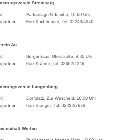
nerungsverein Stromberg
unkt: Parkanlage Ortsmitte, 10.00 Uhr
hpartner: Herr Kuchheuser, Tel. 02243/4340
erein Au
unkt: Bürgerhaus, Uferstraße, 9.30 Uhr
hpartner: Herr Krämer, Tel. 02682/4246
nerungsverein Langenberg
nkt: Dorfplatz, Zur Wäscheid, 10.00 Uhr
hpartner: Herr Stenger, Tel. 02292/7678
einschaft Werfen