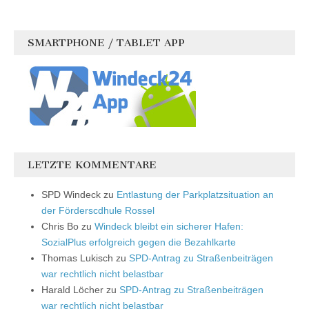
SMARTPHONE / TABLET APP
LETZTE KOMMENTARE
SPD Windeck
zu
Entlastung der Parkplatzsituation an
der Förderscdhule Rossel
Chris Bo
zu
Windeck bleibt ein sicherer Hafen:
SozialPlus erfolgreich gegen die Bezahlkarte
Thomas Lukisch
zu
SPD-Antrag zu Straßenbeiträgen
war rechtlich nicht belastbar
Harald Löcher
zu
SPD-Antrag zu Straßenbeiträgen
war rechtlich nicht belastbar