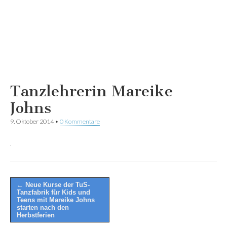
Tanzlehrerin Mareike
Johns
9. Oktober 2014
•
0 Kommentare
Post
← Neue Kurse der TuS-
Tanzfabrik für Kids und
navigation
Teens mit Mareike Johns
starten nach den
Herbstferien