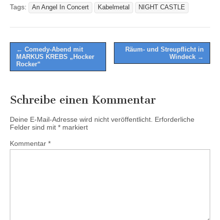
Tags:
An Angel In Concert
Kabelmetal
NIGHT CASTLE
Post
← Comedy-Abend mit
Räum- und Streupflicht in
MARKUS KREBS „Hocker
Windeck →
navigation
Rocker“
Schreibe einen Kommentar
Deine E-Mail-Adresse wird nicht veröffentlicht.
Erforderliche
Felder sind mit
*
markiert
Kommentar
*