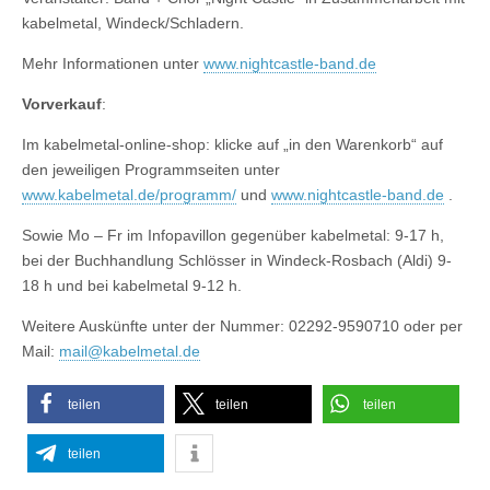
kabelmetal, Windeck/Schladern.
Mehr Informationen unter
www.nightcastle-band.de
Vorverkauf
:
Im kabelmetal-online-shop: klicke auf „in den Warenkorb“ auf
den jeweiligen Programmseiten unter
www.kabelmetal.de/programm/
und
www.nightcastle-band.de
.
Sowie Mo – Fr im Infopavillon gegenüber kabelmetal: 9-17 h,
bei der Buchhandlung Schlösser in Windeck-Rosbach (Aldi) 9-
18 h und bei kabelmetal 9-12 h.
Weitere Auskünfte unter der Nummer: 02292-9590710 oder per
Mail:
mail@kabelmetal.de
teilen
teilen
teilen
teilen