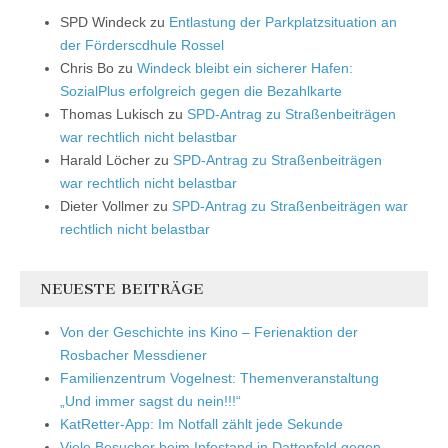
SPD Windeck
zu
Entlastung der Parkplatzsituation an
der Förderscdhule Rossel
Chris Bo
zu
Windeck bleibt ein sicherer Hafen:
SozialPlus erfolgreich gegen die Bezahlkarte
Thomas Lukisch
zu
SPD-Antrag zu Straßenbeiträgen
war rechtlich nicht belastbar
Harald Löcher
zu
SPD-Antrag zu Straßenbeiträgen
war rechtlich nicht belastbar
Dieter Vollmer
zu
SPD-Antrag zu Straßenbeiträgen war
rechtlich nicht belastbar
NEUESTE BEITRÄGE
Von der Geschichte ins Kino – Ferienaktion der
Rosbacher Messdiener
Familienzentrum Vogelnest: Themenveranstaltung
„Und immer sagst du nein!!!“
KatRetter-App: Im Notfall zählt jede Sekunde
Viele Besucher beim Infostand in Dattenfeld gegen