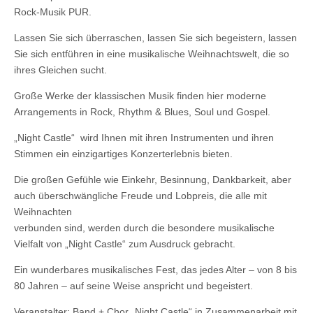
Rock-Musik PUR.
Lassen Sie sich überraschen, lassen Sie sich begeistern, lassen
Sie sich entführen in eine musikalische Weihnachtswelt, die so
ihres Gleichen sucht.
Große Werke der klassischen Musik finden hier moderne
Arrangements in Rock, Rhythm & Blues, Soul und Gospel.
„Night Castle“ wird Ihnen mit ihren Instrumenten und ihren
Stimmen ein einzigartiges Konzerterlebnis bieten.
Die großen Gefühle wie Einkehr, Besinnung, Dankbarkeit, aber
auch überschwängliche Freude und Lobpreis, die alle mit
Weihnachten
verbunden sind, werden durch die besondere musikalische
Vielfalt von „Night Castle“ zum Ausdruck gebracht.
Ein wunderbares musikalisches Fest, das jedes Alter – von 8 bis
80 Jahren – auf seine Weise anspricht und begeistert.
Veranstalter: Band + Chor „Night Castle“ in Zusammenarbeit mit