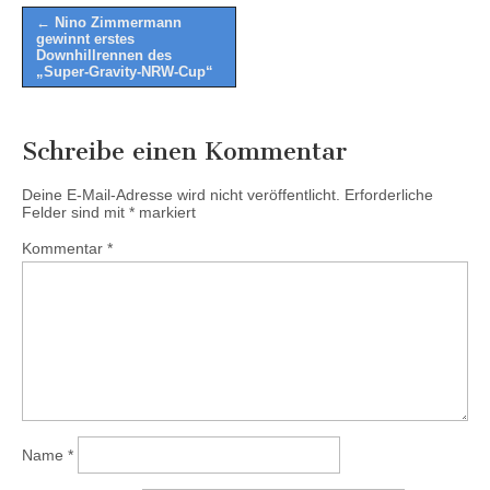
Post
← Nino Zimmermann
gewinnt erstes
navigation
Downhillrennen des
„Super-Gravity-NRW-Cup“
Schreibe einen Kommentar
Deine E-Mail-Adresse wird nicht veröffentlicht.
Erforderliche
Felder sind mit
*
markiert
Kommentar
*
Name
*