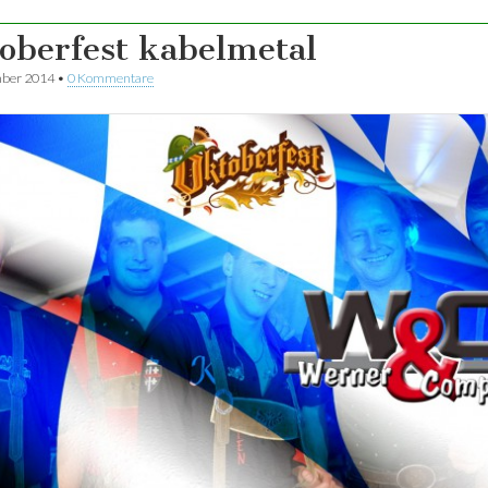
oberfest kabelmetal
mber 2014
•
0 Kommentare