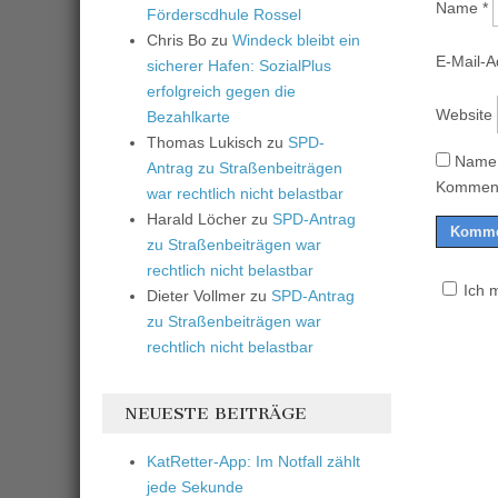
Name
*
Förderscdhule Rossel
Chris Bo
zu
Windeck bleibt ein
E-Mail-
sicherer Hafen: SozialPlus
erfolgreich gegen die
Website
Bezahlkarte
Thomas Lukisch
zu
SPD-
Name,
Antrag zu Straßenbeiträgen
Komment
war rechtlich nicht belastbar
Harald Löcher
zu
SPD-Antrag
zu Straßenbeiträgen war
rechtlich nicht belastbar
Ich 
Dieter Vollmer
zu
SPD-Antrag
zu Straßenbeiträgen war
rechtlich nicht belastbar
NEUESTE BEITRÄGE
KatRetter-App: Im Notfall zählt
jede Sekunde