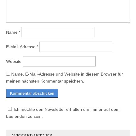
Name
*
E-Mail-Adresse
*
Website
Name, E-Mail-Adresse und Website in diesem Browser für
meinen nächsten Kommentar speichern.
Ich möchte den Newsletter erhalten um immer auf dem
Laufenden zu sein.
WERBEPARTNER