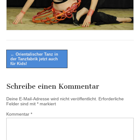
Post
← Orientalischer Tanz in
der Tanzfabrik jetzt auch
navigation
für Kids!
Schreibe einen Kommentar
Deine E-Mail-Adresse wird nicht veröffentlicht.
Erforderliche
Felder sind mit
*
markiert
Kommentar
*