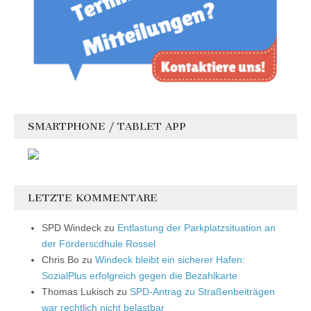
SMARTPHONE / TABLET APP
LETZTE KOMMENTARE
SPD Windeck
zu
Entlastung der Parkplatzsituation an
der Förderscdhule Rossel
Chris Bo
zu
Windeck bleibt ein sicherer Hafen:
SozialPlus erfolgreich gegen die Bezahlkarte
Thomas Lukisch
zu
SPD-Antrag zu Straßenbeiträgen
war rechtlich nicht belastbar