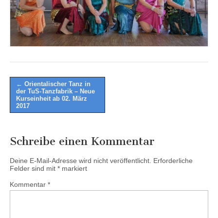
Post
← Orientalischer Tanz in
der TuS-Tanzfabrik – Neue
navigation
Kurseinheit ab 02. März
2017
Schreibe einen Kommentar
Deine E-Mail-Adresse wird nicht veröffentlicht.
Erforderliche
Felder sind mit
*
markiert
Kommentar
*